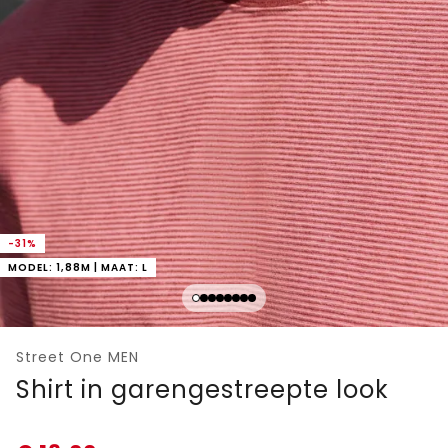
-31%
MODEL: 1,88M | MAAT: L
Street One MEN
Shirt in garengestreepte look