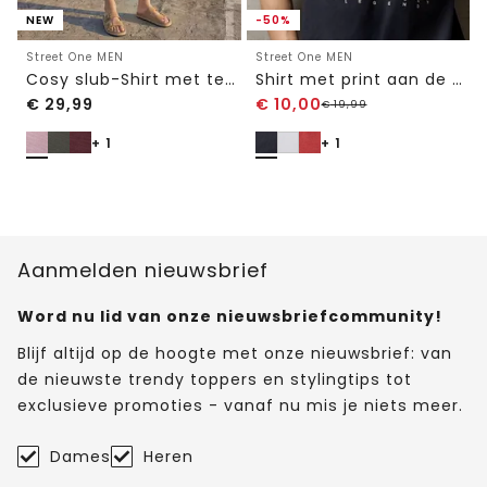
NEW
-50%
Street One MEN
Street One MEN
Cosy slub-Shirt met textuur
Shirt met print aan de voorkant
€
29,99
€
10,00
€
19,99
+ 1
+ 1
Aanmelden nieuwsbrief
Word nu lid van onze nieuwsbriefcommunity!
Blijf altijd op de hoogte met onze nieuwsbrief: van
de nieuwste trendy toppers en stylingtips tot
exclusieve promoties - vanaf nu mis je niets meer.
Dames
Heren