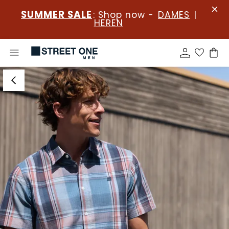
SUMMER SALE
: Shop now -
DAMES
|
HEREN