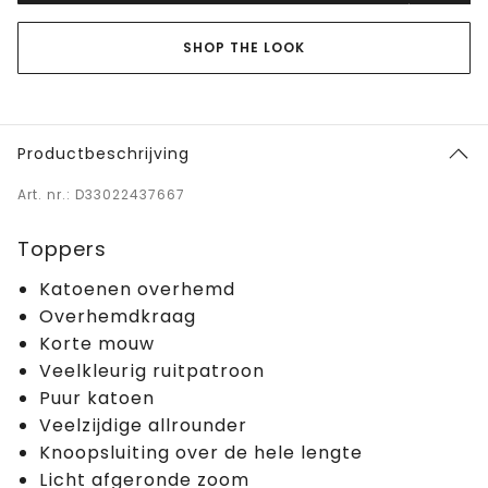
SHOP THE LOOK
Productbeschrijving
Art. nr.: D33022437667
Toppers
Katoenen overhemd
Overhemdkraag
Korte mouw
Veelkleurig ruitpatroon
Puur katoen
Veelzijdige allrounder
Knoopsluiting over de hele lengte
Licht afgeronde zoom