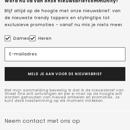
Word nu lid van onze nieuwsbriefcommunity!
Blijf altijd op de hoogte met onze nieuwsbrief: van
de nieuwste trendy toppers en stylingtips tot
exclusieve promoties - vanaf nu mis je niets meer.
Dames
Heren
E-mailadres
MELD JE AAN VOOR DE NIEUWSBRIEF
Met mijn aanmelding bevestig ik dat ik de nieuwsbrief van
Street One wilt ontvangen en per e-mail op de hoogte wilt
worden gehouden van nieuwe artikelen en promoties. Je
kunt deze toestemming op elk moment intrekken.
Neem contact met ons op