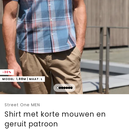
-30%
MODEL: 1,88M | MAAT: L
Street One MEN
Shirt met korte mouwen en
geruit patroon