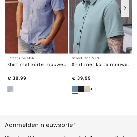
Street One MEN
Street One MEN
Shirt met korte mouwen, borstzak en strepen
Shirt met korte mouwen in piquékwaliteit
€
39,99
€
39,99
+ 1
Aanmelden nieuwsbrief