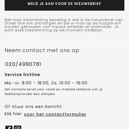
MELD JE AAN VOOR DE NIEUWSBRIEF
Met mijn aanmelding bevestig ik dat ik de nieuwsbrief van
Street One wilt ontvangen en per e-mail op de hoogte wilt
worden gehouden van nieuwe artikelen en promoties. Je
kunt deze toestemming op elk moment intrekken.
Neem contact met ons op
020/4990781
Service hotline
Ma.-vr. 8:00 – 18:00, Za. 10:00 – 16:00
Het normale tarief voor vaste en mobiele telefonie van je
telefoonprovider kan afwijken.
Of stuur ons een bericht:
Klik hier
voor het contactformulier