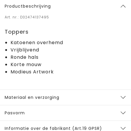
Productbeschrijving
Art. nr.: D32474137495
Toppers
Katoenen overhemd
Vrijblijvend
Ronde hals
Korte mouw
Modieus Artwork
Materiaal en verzorging
Pasvorm
Informatie over de fabrikant (Art.19 GPSR)