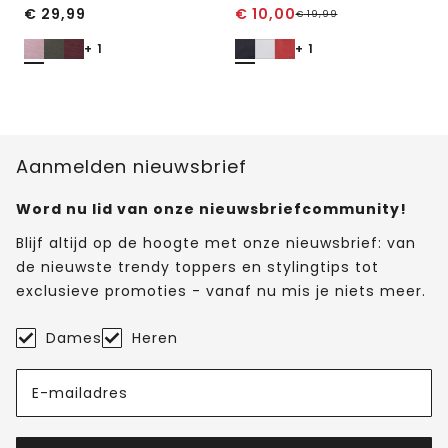
€
29,99
€
10,00
€
19,99
+ 1
+ 1
Aanmelden nieuwsbrief
Word nu lid van onze nieuwsbriefcommunity!
Blijf altijd op de hoogte met onze nieuwsbrief: van
de nieuwste trendy toppers en stylingtips tot
exclusieve promoties - vanaf nu mis je niets meer.
Dames
Heren
E-mailadres