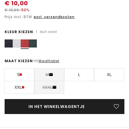
€
10,00
€
19,99
-50%
Prijs incl. BTW
excl. verzendkosten
KLEUR KIEZEN
|
dull coral
MAAT KIEZEN
Maattabel
|
S
M
L
XL
XXL
XXXL
IN HET WINKELWAGENTJE