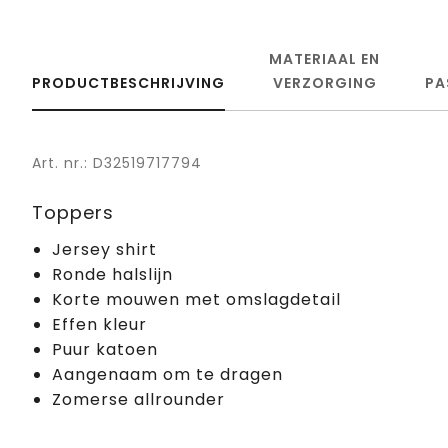
MATERIAAL EN
PRODUCTBESCHRIJVING
VERZORGING
PA
Art. nr.: D32519717794
Toppers
Jersey shirt
Ronde halslijn
Korte mouwen met omslagdetail
Effen kleur
Puur katoen
Aangenaam om te dragen
Zomerse allrounder