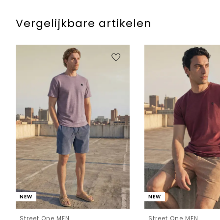
Vergelijkbare artikelen
NEW
NEW
Street One MEN
Street One MEN