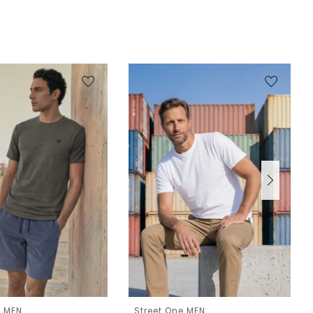
e MEN
Street One MEN