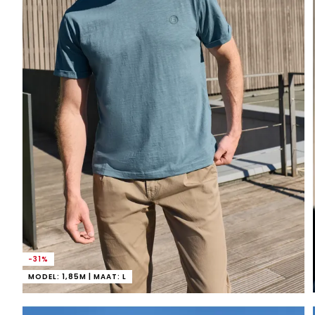
-31%
MODEL: 1,85M | MAAT: L