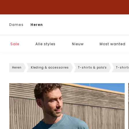
Dames
Heren
Sale
Alle styles
Nieuw
Most wanted
Heren
Kleding & accessoires
T-shirts & polo's
T-shirt