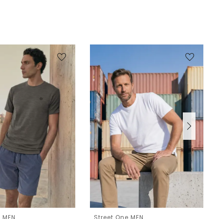
e MEN
Street One MEN