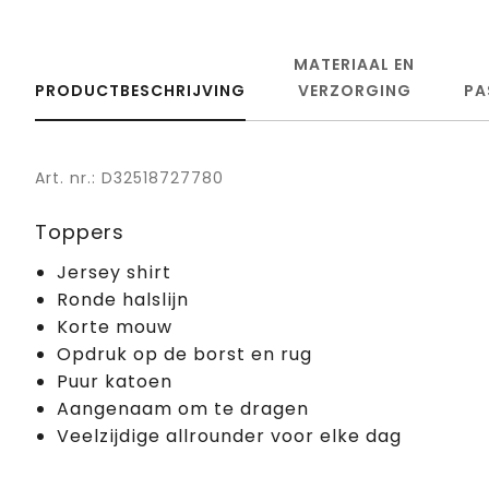
MATERIAAL EN
PRODUCTBESCHRIJVING
VERZORGING
PA
Art. nr.: D32518727780
Toppers
Jersey shirt
Ronde halslijn
Korte mouw
Opdruk op de borst en rug
Puur katoen
Aangenaam om te dragen
Veelzijdige allrounder voor elke dag