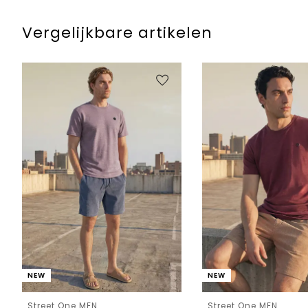
Vergelijkbare artikelen
NEW
NEW
Street One MEN
Street One MEN