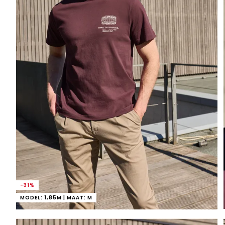
-31%
MODEL: 1,85M | MAAT: M