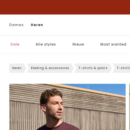
Dames
Heren
Sale
Alle styles
Nieuw
Most wanted
Heren
Kleding & accessoires
T-shirts & polo's
T-shirt