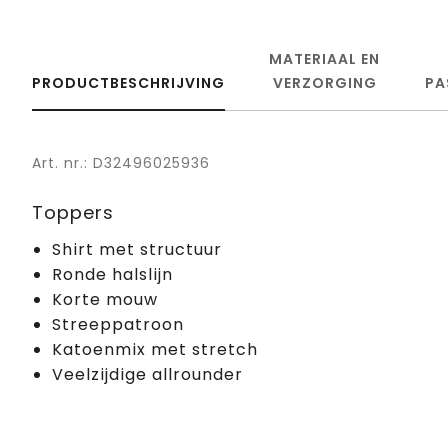
MATERIAAL EN
PRODUCTBESCHRIJVING
VERZORGING
PA
Art. nr.: D32496025936
Toppers
Shirt met structuur
Ronde halslijn
Korte mouw
Streeppatroon
Katoenmix met stretch
Veelzijdige allrounder