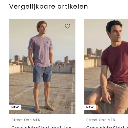
Vergelijkbare artikelen
NEW
NEW
Street One MEN
Street One MEN
Cosy slub-Shirt met textuur