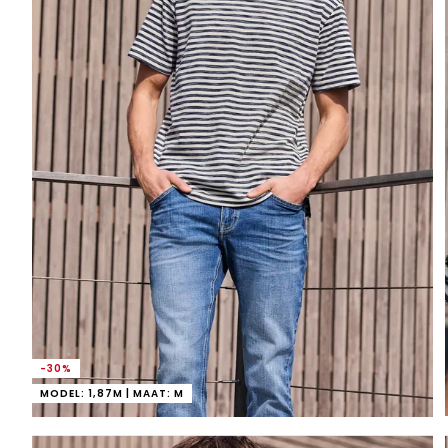
-30%
MODEL: 1,87M | MAAT: M