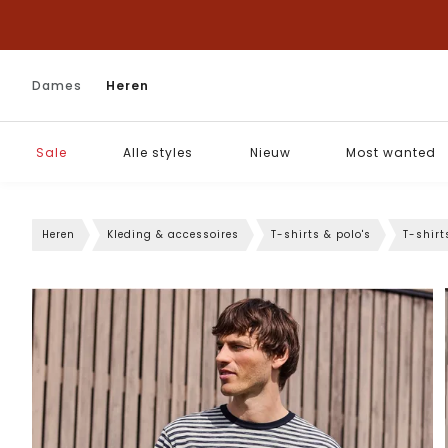
Dames
Heren
Sale
Alle styles
Nieuw
Most wanted
Heren
Kleding & accessoires
T-shirts & polo's
T-shirt