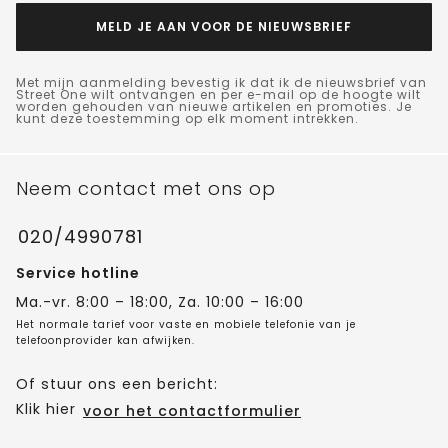
MELD JE AAN VOOR DE NIEUWSBRIEF
Met mijn aanmelding bevestig ik dat ik de nieuwsbrief van
Street One wilt ontvangen en per e-mail op de hoogte wilt
worden gehouden van nieuwe artikelen en promoties. Je
kunt deze toestemming op elk moment intrekken.
Neem contact met ons op
020/4990781
Service hotline
Ma.-vr. 8:00 – 18:00, Za. 10:00 – 16:00
Het normale tarief voor vaste en mobiele telefonie van je
telefoonprovider kan afwijken.
Of stuur ons een bericht:
Klik hier
voor het contactformulier