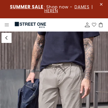
SUMMER SALE
: Shop now -
DAMES
|
HEREN