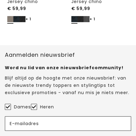
Jersey chino
Jersey chino
€
59,99
€
59,99
+ 1
+ 1
Aanmelden nieuwsbrief
Word nu lid van onze nieuwsbriefcommunity!
Blijf altijd op de hoogte met onze nieuwsbrief: van
de nieuwste trendy toppers en stylingtips tot
exclusieve promoties - vanaf nu mis je niets meer.
Dames
Heren
E-mailadres