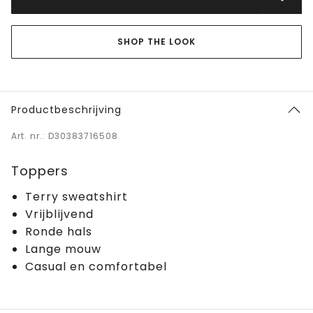
SHOP THE LOOK
Productbeschrijving
Art. nr.: D30383716508
Toppers
Terry sweatshirt
Vrijblijvend
Ronde hals
Lange mouw
Casual en comfortabel