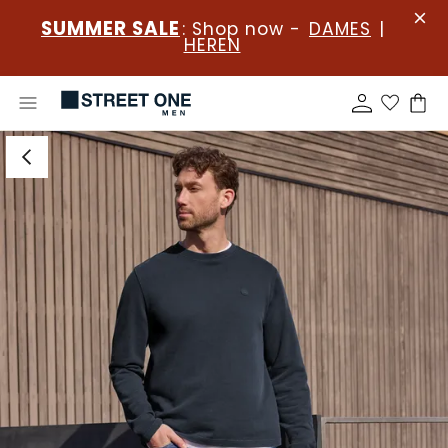
SUMMER SALE
: Shop now -
DAMES
|
HEREN