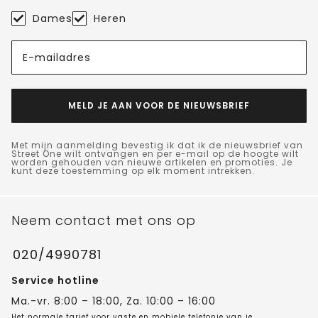
Dames
Heren
E-mailadres
MELD JE AAN VOOR DE NIEUWSBRIEF
Met mijn aanmelding bevestig ik dat ik de nieuwsbrief van
Street One wilt ontvangen en per e-mail op de hoogte wilt
worden gehouden van nieuwe artikelen en promoties. Je
kunt deze toestemming op elk moment intrekken.
Neem contact met ons op
020/4990781
Service hotline
Ma.-vr. 8:00 – 18:00, Za. 10:00 – 16:00
Het normale tarief voor vaste en mobiele telefonie van je