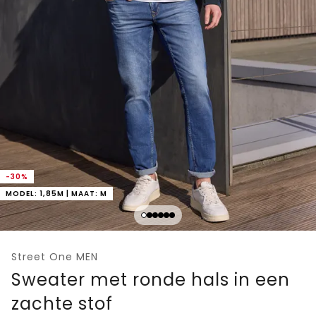
-30%
MODEL: 1,85M | MAAT: M
Street One MEN
Sweater met ronde hals in een
zachte stof