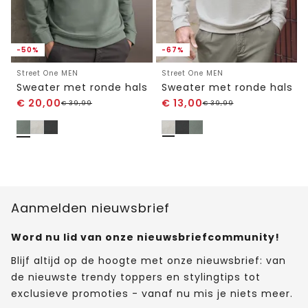
-50%
-67%
Street One MEN
Street One MEN
Sweater met ronde hals
Sweater met ronde hals
€
20,00
€
13,00
€
39,99
€
39,99
Aanmelden nieuwsbrief
Word nu lid van onze nieuwsbriefcommunity!
Blijf altijd op de hoogte met onze nieuwsbrief: van
de nieuwste trendy toppers en stylingtips tot
exclusieve promoties - vanaf nu mis je niets meer.