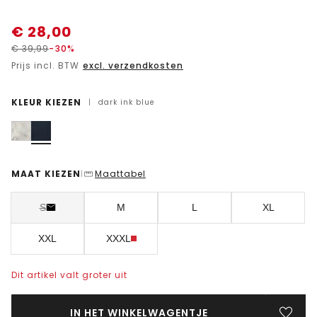
€
28,00
€
39,99
-30%
Prijs incl. BTW
excl. verzendkosten
KLEUR KIEZEN
|
dark ink blue
MAAT KIEZEN
Maattabel
|
S
M
L
XL
XXL
XXXL
Dit artikel valt groter uit
IN HET WINKELWAGENTJE