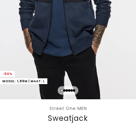
-50%
MODEL: 1,89M | MAAT: L
Street One MEN
Sweatjack