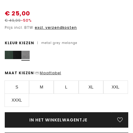
€
25,00
€
49,99
-50%
Prijs incl. BTW
excl. verzendkosten
KLEUR KIEZEN
|
metal grey melange
MAAT KIEZEN
Maattabel
|
S
M
L
XL
XXL
XXXL
IN HET WINKELWAGENTJE