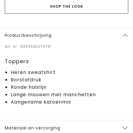
SHOP THE LOOK
Productbeschrijving
Art. nr.: D30353627078
Toppers
Heren sweatshirt
Borstafdruk
Ronde halslijn
Lange mouwen met manchetten
Aangename katoenmix
Materiaal en verzorging