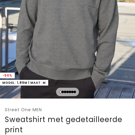
-50%
MODEL: 1,89M | MAAT: M
Street One MEN
Sweatshirt met gedetailleerde
print