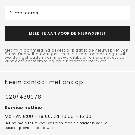
E-mailadres
MELD JE AAN VOOR DE NIEUWSBRIEF
Met mijn aanmelding bevestig ik dat ik de nieuwsbrief van
Street One wilt ontvangen en per e-mail op de hoogte wilt
worden gehouden van nieuwe artikelen en promoties. Je
kunt deze toestemming op elk moment intrekken.
Neem contact met ons op
020/4990781
Service hotline
Ma.-vr. 8:00 – 18:00, Za. 10:00 – 16:00
Het normale tarief voor vaste en mobiele telefonie van je
telefoonprovider kan afwijken.