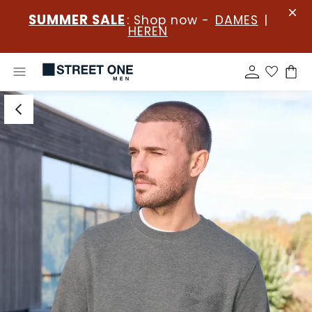
SUMMER SALE
: Shop now -
DAMES
|
HEREN