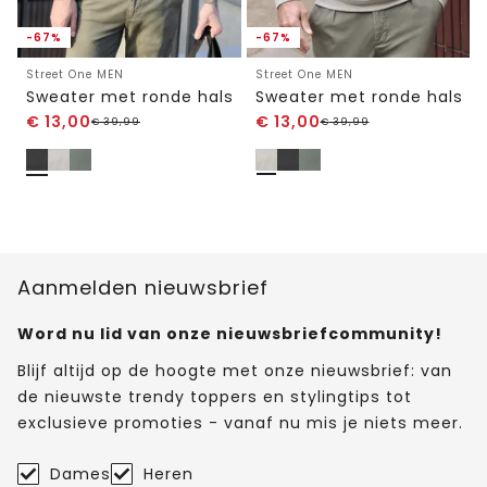
-67%
-67%
Street One MEN
Street One MEN
Sweater met ronde hals
Sweater met ronde hals
€
13,00
€
13,00
€
39,99
€
39,99
Aanmelden nieuwsbrief
Word nu lid van onze nieuwsbriefcommunity!
Blijf altijd op de hoogte met onze nieuwsbrief: van
de nieuwste trendy toppers en stylingtips tot
exclusieve promoties - vanaf nu mis je niets meer.
Dames
Heren