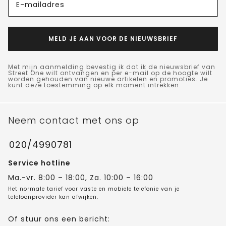
E-mailadres
MELD JE AAN VOOR DE NIEUWSBRIEF
Met mijn aanmelding bevestig ik dat ik de nieuwsbrief van
Street One wilt ontvangen en per e-mail op de hoogte wilt
worden gehouden van nieuwe artikelen en promoties. Je
kunt deze toestemming op elk moment intrekken.
Neem contact met ons op
020/4990781
Service hotline
Ma.-vr. 8:00 – 18:00, Za. 10:00 – 16:00
Het normale tarief voor vaste en mobiele telefonie van je
telefoonprovider kan afwijken.
Of stuur ons een bericht: