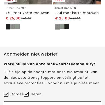
-50%
-50%
Street One MEN
Street One MEN
Trui met korte mouwen
Trui met korte mouwen
€
25,00
€
25,00
€
49,99
€
49,99
Aanmelden nieuwsbrief
Word nu lid van onze nieuwsbriefcommunity!
Blijf altijd op de hoogte met onze nieuwsbrief: van
de nieuwste trendy toppers en stylingtips tot
exclusieve promoties - vanaf nu mis je niets meer.
Dames
Heren