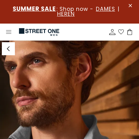
SUMMER SALE
: Shop now -
DAMES
|
HEREN