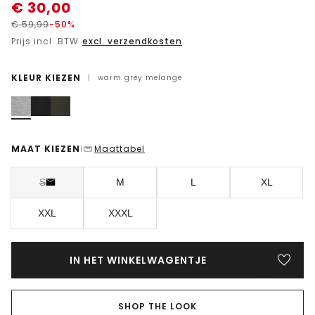
€
30,00
€
59,99
-50%
Prijs incl. BTW
excl. verzendkosten
KLEUR KIEZEN
|
warm grey melange
MAAT KIEZEN
Maattabel
|
S
M
L
XL
XXL
XXXL
IN HET WINKELWAGENTJE
SHOP THE LOOK