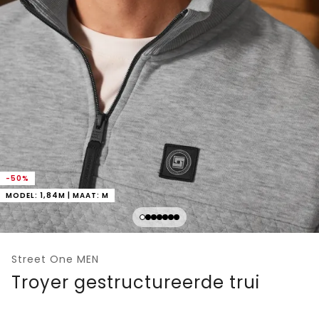
-50%
MODEL: 1,84M | MAAT: M
Street One MEN
Troyer gestructureerde trui