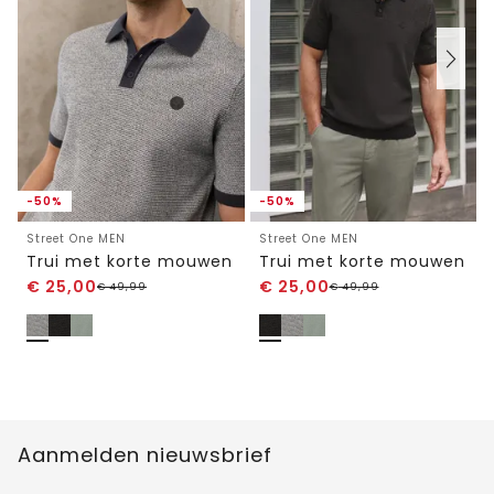
-50%
-50%
Street One MEN
Street One MEN
Trui met korte mouwen
Trui met korte mouwen
€
25,00
€
25,00
€
49,99
€
49,99
Aanmelden nieuwsbrief