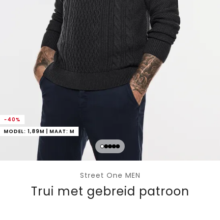
-40%
MODEL: 1,89M | MAAT: M
Street One MEN
Trui met gebreid patroon