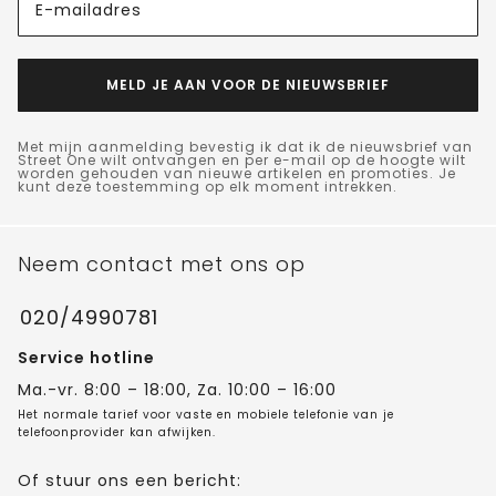
E-mailadres
MELD JE AAN VOOR DE NIEUWSBRIEF
Met mijn aanmelding bevestig ik dat ik de nieuwsbrief van
Street One wilt ontvangen en per e-mail op de hoogte wilt
worden gehouden van nieuwe artikelen en promoties. Je
kunt deze toestemming op elk moment intrekken.
Neem contact met ons op
020/4990781
Service hotline
Ma.-vr. 8:00 – 18:00, Za. 10:00 – 16:00
Het normale tarief voor vaste en mobiele telefonie van je
telefoonprovider kan afwijken.
Of stuur ons een bericht: