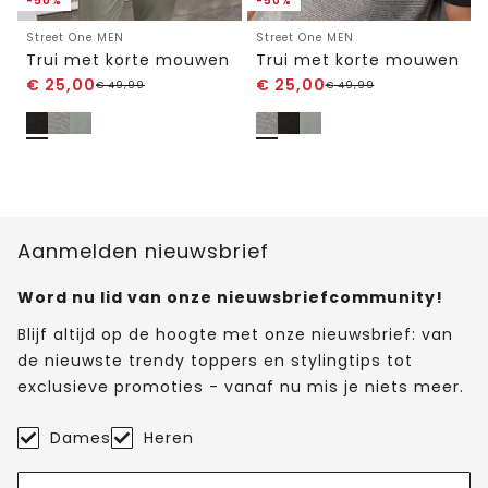
-50%
-50%
Street One MEN
Street One MEN
Trui met korte mouwen
Trui met korte mouwen
€
25,00
€
25,00
€
49,99
€
49,99
Aanmelden nieuwsbrief
Word nu lid van onze nieuwsbriefcommunity!
Blijf altijd op de hoogte met onze nieuwsbrief: van
de nieuwste trendy toppers en stylingtips tot
exclusieve promoties - vanaf nu mis je niets meer.
Dames
Heren