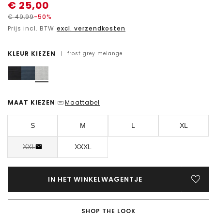
€
25,00
€
49,99
-50%
Prijs incl. BTW
excl. verzendkosten
KLEUR KIEZEN
|
frost grey melange
MAAT KIEZEN
Maattabel
|
S
M
L
XL
XXL
XXXL
IN HET WINKELWAGENTJE
SHOP THE LOOK