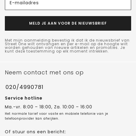
E-mailadres
MELD JE AAN VOOR DE NIEUWSBRIEF
Met mijn aanmelding bevestig ik dat ik de nieuwsbrief van
Street One wilt ontvangen en per e-mail op de hoogte wilt
worden gehouden van nieuwe artikelen en promoties. Je
kunt deze toestemming op elk moment intrekken.
Neem contact met ons op
020/4990781
Service hotline
Ma.-vr. 8:00 – 18:00, Za. 10:00 – 16:00
Het normale tarief voor vaste en mobiele telefonie van je
telefoonprovider kan afwijken.
Of stuur ons een bericht: