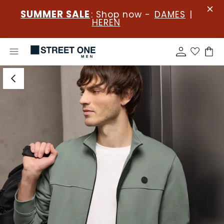
SUMMER SALE
: Shop now -
DAMES
|
HEREN