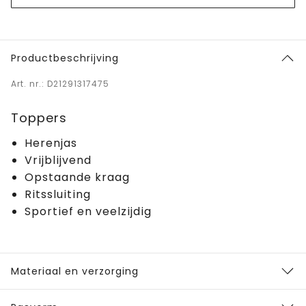
Productbeschrijving
Art. nr.: D21291317475
Toppers
Herenjas
Vrijblijvend
Opstaande kraag
Ritssluiting
Sportief en veelzijdig
Materiaal en verzorging