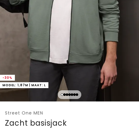
-30%
MODEL: 1,87M | MAAT: L
Street One MEN
Zacht basisjack