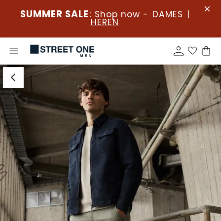
SUMMER SALE
: Shop now -
DAMES
|
HEREN