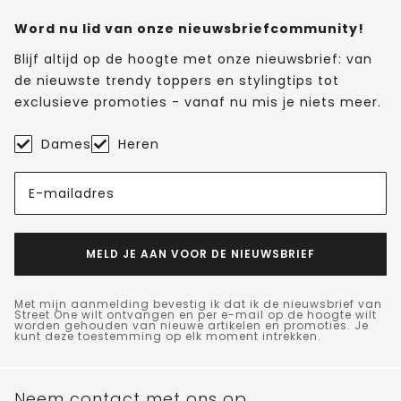
Word nu lid van onze nieuwsbriefcommunity!
Blijf altijd op de hoogte met onze nieuwsbrief: van
de nieuwste trendy toppers en stylingtips tot
exclusieve promoties - vanaf nu mis je niets meer.
Dames
Heren
E-mailadres
MELD JE AAN VOOR DE NIEUWSBRIEF
Met mijn aanmelding bevestig ik dat ik de nieuwsbrief van
Street One wilt ontvangen en per e-mail op de hoogte wilt
worden gehouden van nieuwe artikelen en promoties. Je
kunt deze toestemming op elk moment intrekken.
Neem contact met ons op