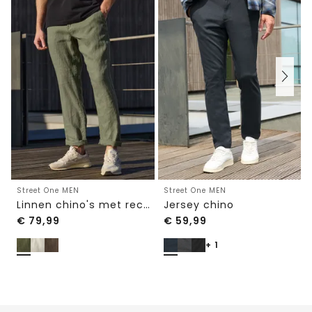
Street One MEN
Street One MEN
Linnen chino's met rechte benen
Jersey chino
€
79,99
€
59,99
+ 1