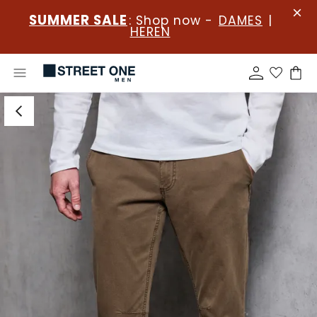
SUMMER SALE
: Shop now -
DAMES
|
HEREN