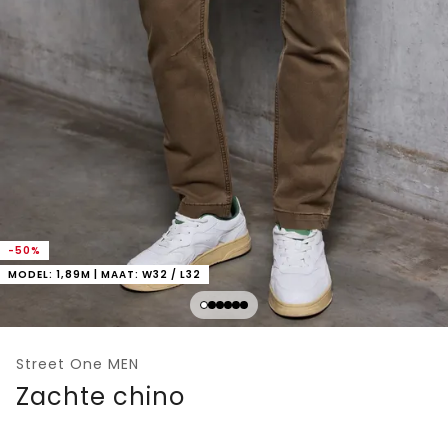
-50%
MODEL: 1,89M | MAAT: W32 / L32
Street One MEN
Zachte chino