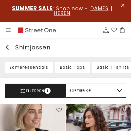
SUMMER SALE
: Shop now -
DAMES
|
HEREN
Shirtjassen
Zomeressentials
Basic Tops
Basic T-shirts
FILTEREN
1
SORTEER OP