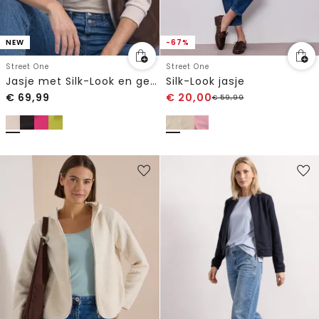
NEW
-67%
Street One
Street One
Jasje met Silk-Look en geribde details
Silk-Look jasje
€
69,99
€
20,00
€
59,99