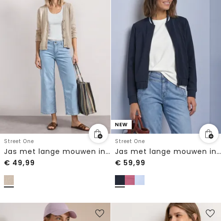
NEW
Street One
Street One
Jas met lange mouwen in gebreide look met glitters
Jas met lange mouwen in Silk-Look en ritssluiting
€
49,99
€
59,99