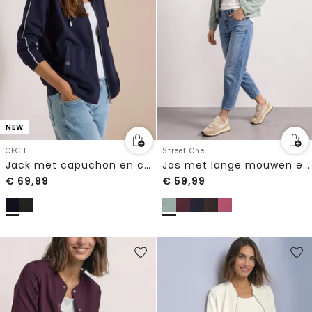
NEW
CECIL
Street One
Jack met capuchon en contrasterende details
Jas met lange mouwen en een korter model
€
69,99
€
59,99