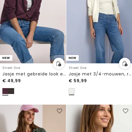
NEW
NEW
Street One
Street One
Jasje met gebreide look en decoratieve knopen
Jasje met 3/4-mouwen, ritssluiting en structuur
€
49,99
€
59,99