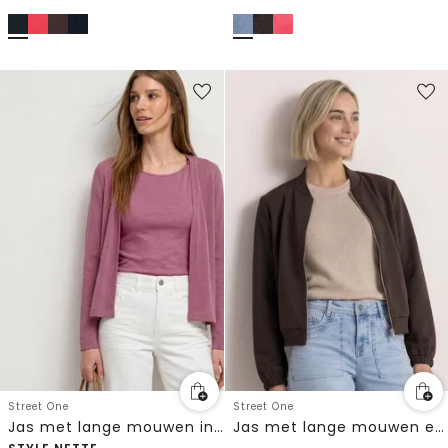
Street One
Street One
Jas met lange mouwen in gebreide look
Jas met lange mouwen en een korter model