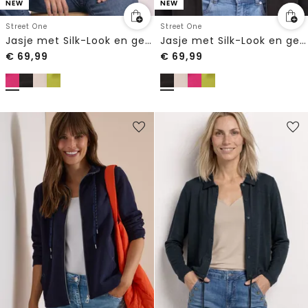
NEW
NEW
Street One
Street One
Jasje met Silk-Look en geribde details
Jasje met Silk-Look en geribde details
€
69,99
€
69,99