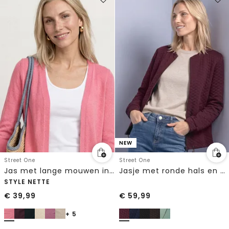
NEW
Street One
Street One
Jas met lange mouwen in gebreide look
Jasje met ronde hals en structuur
STYLE NETTE
€
39,99
€
59,99
+ 5