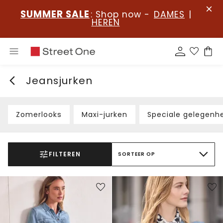
SUMMER SALE
: Shop now -
DAMES
|
HEREN
Jeansjurken
Zomerlooks
Maxi-jurken
Speciale gelegenh
FILTEREN
SORTEER OP