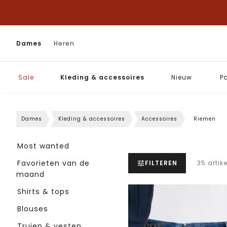
Dames
Heren
Sale
Kleding & accessoires
Nieuw
P
Dames
Kleding & accessoires
Accessoires
Riemen
Most wanted
Favorieten van de
FILTEREN
35 artik
maand
Shirts & tops
Blouses
Truien & vesten