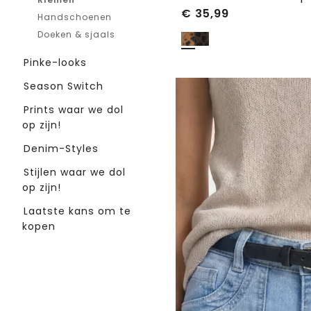
€
35,99
Handschoenen
Doeken & sjaals
Pinke-looks
Season Switch
Prints waar we dol
op zijn!
Denim-Styles
Stijlen waar we dol
op zijn!
Laatste kans om te
kopen