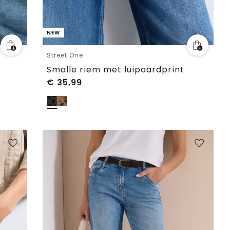
NEW
Street One
Smalle riem met luipaardprint
€
35,99