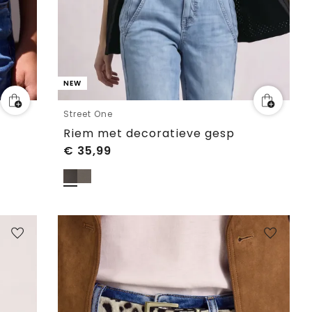
NEW
Street One
Riem met decoratieve gesp
€
35,99