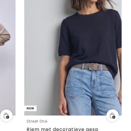
NEW
Street One
Riem met decoratieve gesp