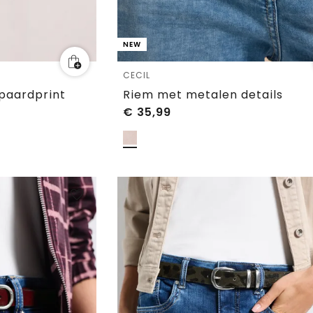
NEW
CECIL
ipaardprint
Riem met metalen details
€
35,99