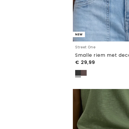
NEW
Street One
Smalle riem met dec
€
29,99