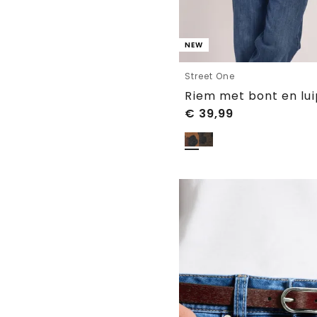
NEW
Street One
Riem met bont en lu
€
39,99