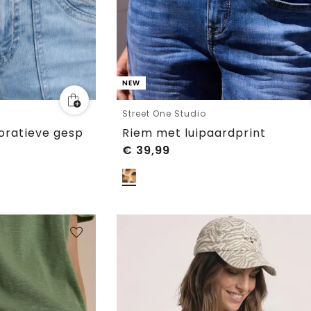
NEW
Street One Studio
oratieve gesp
Riem met luipaardprint
€
39,99