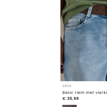
CECIL
Basic riem met vier
€
35,99