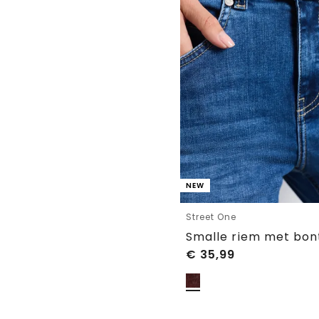
NEW
Street One
Smalle riem met bon
€
35,99