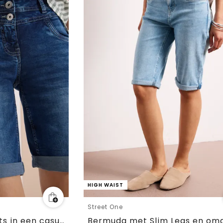
HIGH WAIST
Street One
Slim Legs denim shorts in een casual fit