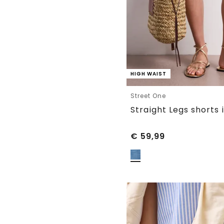
HIGH WAIST
Street One
€
59,99