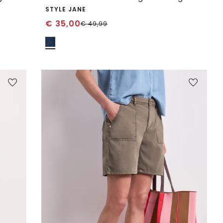
STYLE JANE
€
35,00
€
49,99