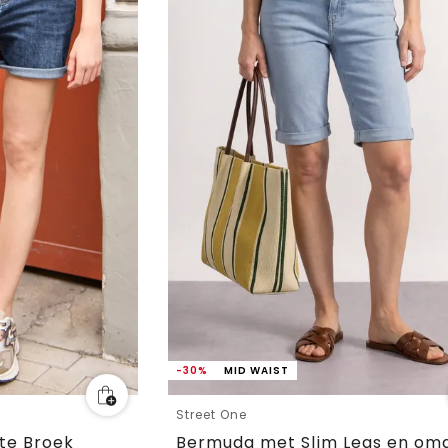
-30%
MID WAIST
Street One
te Broek