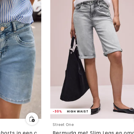
-30%
HIGH WAIST
Street One
Straight Legs denim shorts in een casual pasvorm