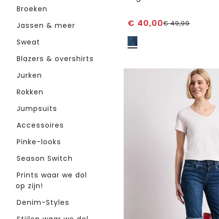
Broeken
€
40,00
€
49,99
Jassen & meer
Sweat
Blazers & overshirts
Jurken
Rokken
Jumpsuits
Accessoires
Pinke-looks
Season Switch
Prints waar we dol
op zijn!
Denim-Styles