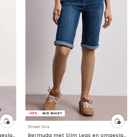
-30%
MID WAIST
Street One
Bermuda met Slim Legs en omgeslagen detail
Bermuda met Slim Legs en omgeslagen detail