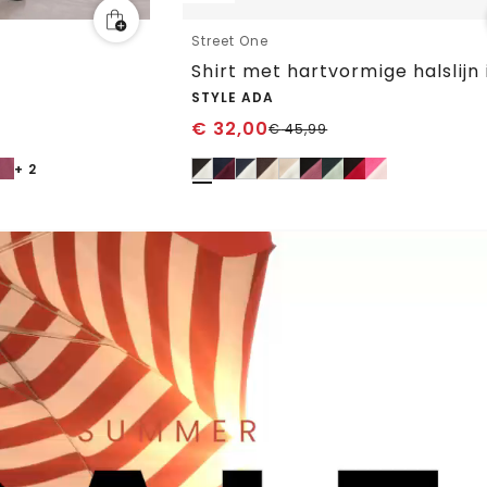
Street One
STYLE ADA
€
32,00
€
45,99
+ 2