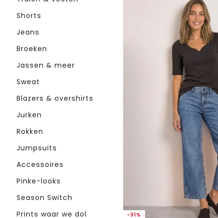
Shorts
Jeans
Broeken
Jassen & meer
Sweat
Blazers & overshirts
Jurken
Rokken
Jumpsuits
Accessoires
Pinke-looks
Season Switch
Prints waar we dol
-31%