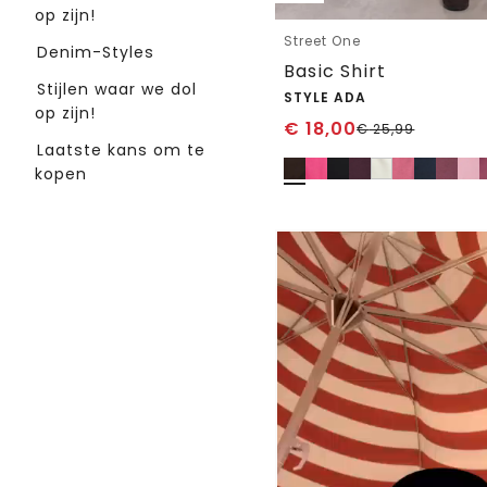
op zijn!
Street One
Denim-Styles
Basic Shirt
Stijlen waar we dol
STYLE ADA
op zijn!
€
18,00
€
25,99
Laatste kans om te
kopen