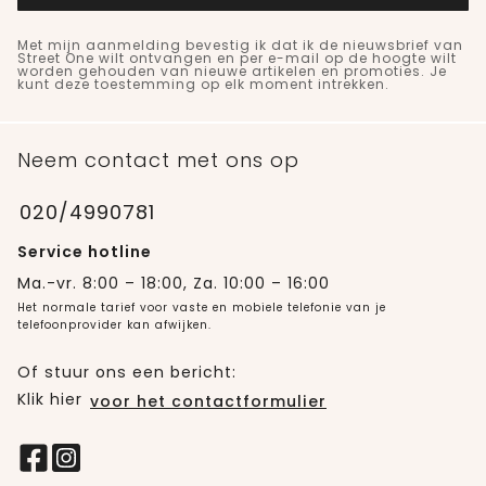
Met mijn aanmelding bevestig ik dat ik de nieuwsbrief van
Street One wilt ontvangen en per e-mail op de hoogte wilt
worden gehouden van nieuwe artikelen en promoties. Je
kunt deze toestemming op elk moment intrekken.
Neem contact met ons op
020/4990781
Service hotline
Ma.-vr. 8:00 – 18:00, Za. 10:00 – 16:00
Het normale tarief voor vaste en mobiele telefonie van je
telefoonprovider kan afwijken.
Of stuur ons een bericht:
Klik hier
voor het contactformulier