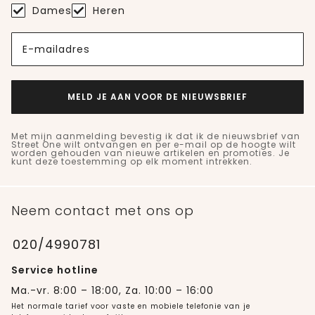
Dames
Heren
E-mailadres
MELD JE AAN VOOR DE NIEUWSBRIEF
Met mijn aanmelding bevestig ik dat ik de nieuwsbrief van
Street One wilt ontvangen en per e-mail op de hoogte wilt
worden gehouden van nieuwe artikelen en promoties. Je
kunt deze toestemming op elk moment intrekken.
Neem contact met ons op
020/4990781
Service hotline
Ma.-vr. 8:00 – 18:00, Za. 10:00 – 16:00
Het normale tarief voor vaste en mobiele telefonie van je