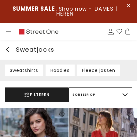
SUMMER SALE
: Shop now -
DAMES
|
HEREN
Sweatjacks
Sweatshirts
Hoodies
Fleece jassen
FILTEREN
SORTEER OP