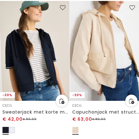
-30%
-30%
CECIL
CECIL
Sweaterjack met korte mouwen en capuchon
Capuchonjack met structuurmix
€
42,00
€
63,00
€
59,99
€
89,99