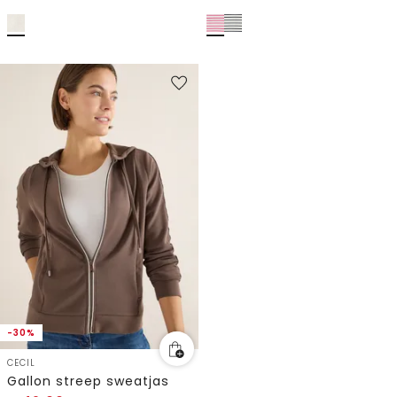
-30%
CECIL
Gallon streep sweatjas