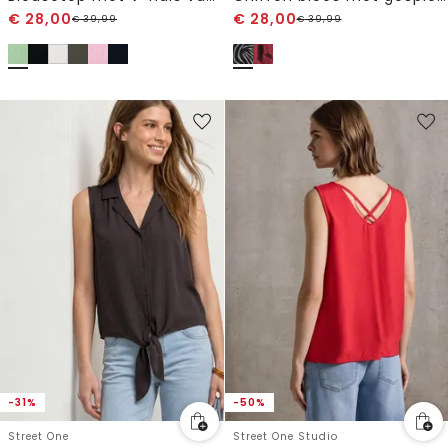
€
28,00
€
28,00
€
39,99
€
39,99
-31%
-50%
Street One
Street One Studio