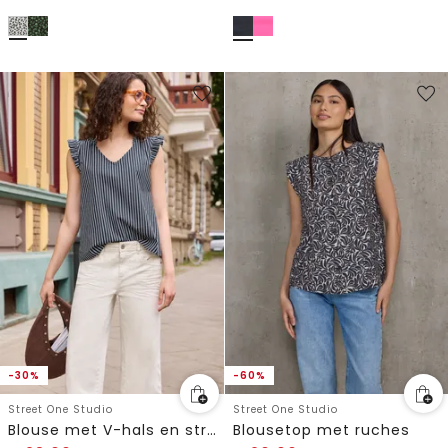
-30%
-60%
Street One Studio
Street One Studio
Blouse met V-hals en strepen
Blousetop met ruches