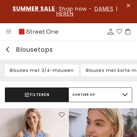
SUMMER SALE
: Shop now -
DAMES
|
HEREN
Blousetops
Blouses met 3/4-mouwen
Blouses met korte 
FILTEREN
SORTEER OP