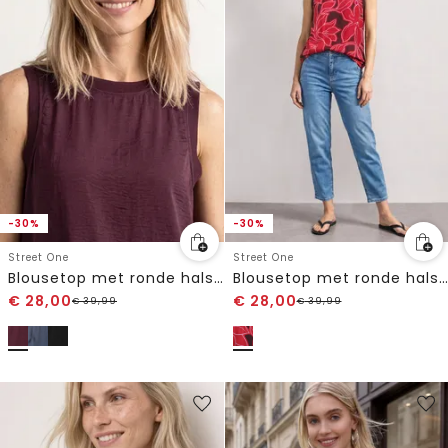
-30%
-30%
Street One
Street One
Blousetop met ronde hals en banddetail
Blousetop met ronde hals en banddetail
€
28,00
€
28,00
€
39,99
€
39,99