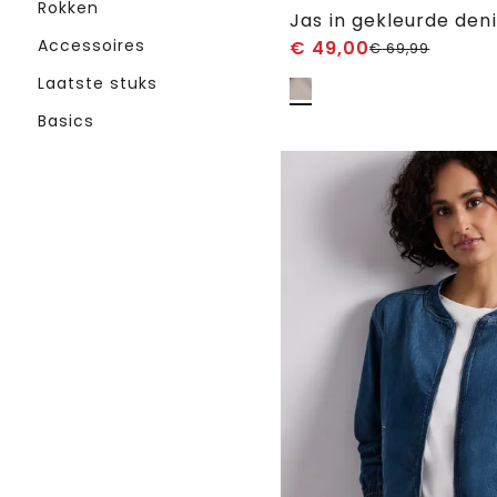
Rokken
Accessoires
€
49,00
€
69,99
Laatste stuks
Basics