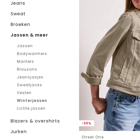
Jeans
Sweat
Broeken
Jassen & meer
Jassen
Bodywarmers
Mantels
Blousons
Jeansjasjes
Sweatjacks
Vesten
Winterjassen
Lichte jassen
Blazers & overshirts
-30%
Jurken
Street One