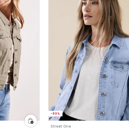
-50%
Street One