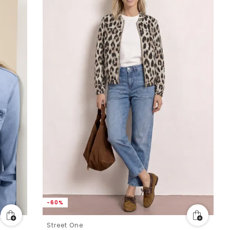
-60%
Street One