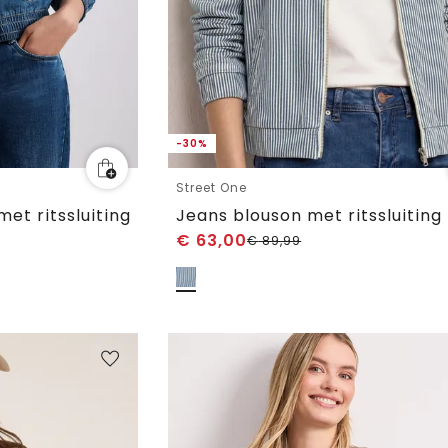
-30%
Street One
et ritssluiting
Jeans blouson met ritssluiting
€
63,00
€
89,99