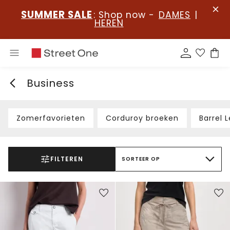
SUMMER SALE
: Shop now -
DAMES
|
HEREN
Business
Zomerfavorieten
Corduroy broeken
Barrel 
FILTEREN
SORTEER OP