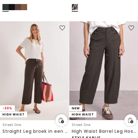
-30%
NEW
HIGH WAIST
HIGH WAIST
Street One
Street One
Straight Leg broek in een gewassen look
High Waist Barrel Leg Hose im Casual Fit
STYLE KARLIE