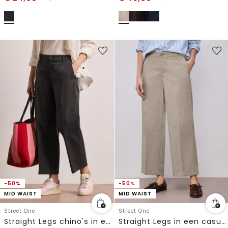
-50%
-50%
MID WAIST
MID WAIST
Street One
Street One
Straight Legs chino's in een casual pasvorm
Straight Legs in een casual pasvorm