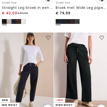
Street One
Street One
Straight Leg broek in een gewassen look
Broek met Wide Leg pijpen en knoopdetails
€
42,00
€
79,99
€
59,99
NEW
-30%
MID WAIST
HIGH WAIST