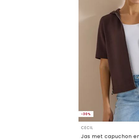
-30%
CECIL