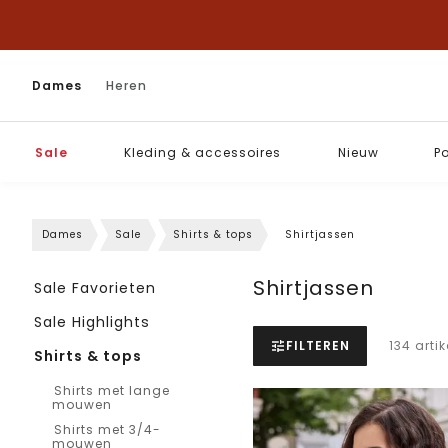
Dames
Heren
Sale
Kleding & accessoires
Nieuw
P
Dames
Sale
Shirts & tops
Shirtjassen
Shirtjassen
Sale Favorieten
Sale Highlights
FILTEREN
134 arti
Shirts & tops
Shirts met lange
mouwen
Shirts met 3/4-
mouwen