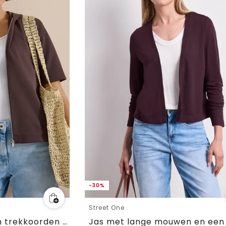
-30%
Street One
Jas met capuchon en trekkoorden aan de zijkant