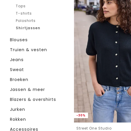
Tops
T-shirts
Poloshirts
Shirtjassen
Blouses
Truien & vesten
Jeans
Sweat
Broeken
Jassen & meer
Blazers & overshirts
Jurken
-30%
Rokken
Street One Studio
Accessoires