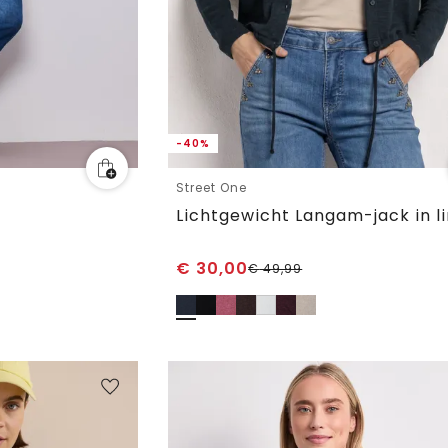
-40%
Street One
€
30,00
€
49,99