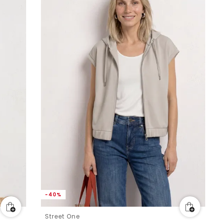
-40%
Street One