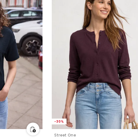
-30%
Street One