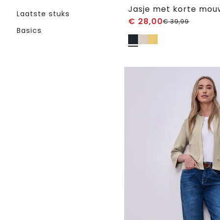
Laatste stuks
€
28,00
€
39,99
Basics