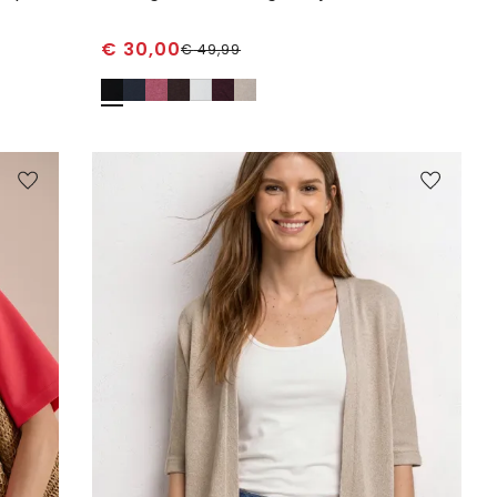
€
30,00
€
49,99