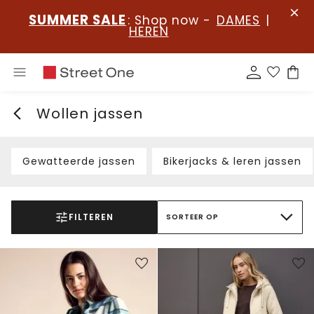
SUMMER SALE
: Shop now -
DAMES
|
HEREN
Wollen jassen
Gewatteerde jassen
Bikerjacks & leren jassen
FILTEREN
SORTEER OP