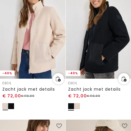
-40%
-40%
CECIL
CECIL
Zacht jack met details
Zacht jack met details
€
72,00
€
72,00
€
119,99
€
119,99