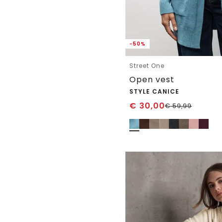
-50%
Street One
Open vest
STYLE CANICE
€
30,00
€
59,99