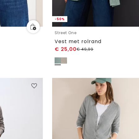
-50%
Street One
Vest met rolrand
€
25,00
€
49,99