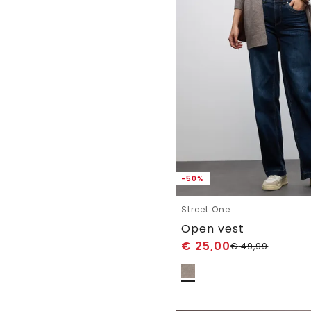
-50%
Street One
Open vest
€
25,00
€
49,99