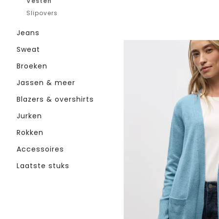
Vesten
Slipovers
Jeans
Sweat
Broeken
Jassen & meer
Blazers & overshirts
Jurken
Rokken
Accessoires
Laatste stuks