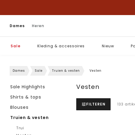
Dames
Heren
Sale
Kleding & accessoires
Nieuw
P
Dames
Sale
Truien & vesten
Vesten
Vesten
Sale Highlights
Shirts & tops
FILTEREN
133 arti
Blouses
Truien & vesten
Trui