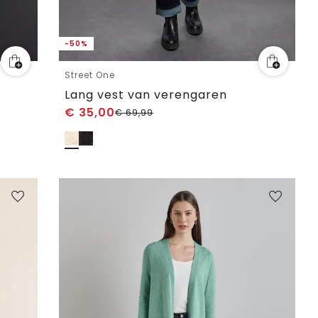
-50%
Street One
Lang vest van verengaren
€
35,00
€
69,99