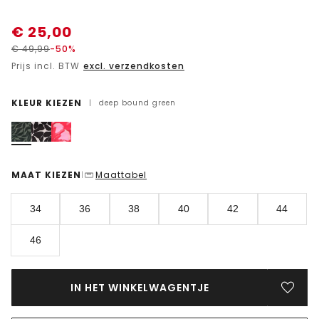
€
25,00
€
49,99
-50%
Prijs incl. BTW
excl. verzendkosten
KLEUR KIEZEN
|
deep bound green
MAAT KIEZEN
Maattabel
|
34
36
38
40
42
44
46
IN HET WINKELWAGENTJE