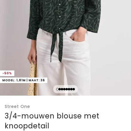
-50%
MODEL: 1,81M | MAAT: 36
Street One
3/4-mouwen blouse met
knoopdetail