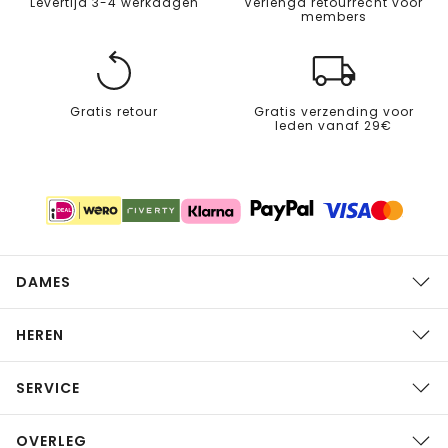
Levertijd 3-4 werkdagen
Verlengd retourrecht voor
members
Gratis retour
Gratis verzending voor
leden vanaf 29€
DAMES
HEREN
SERVICE
OVERLEG