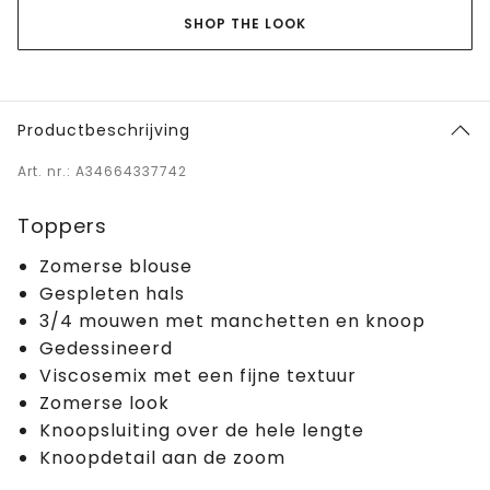
SHOP THE LOOK
Productbeschrijving
Art. nr.: A34664337742
Toppers
Zomerse blouse
Gespleten hals
3/4 mouwen met manchetten en knoop
Gedessineerd
Viscosemix met een fijne textuur
Zomerse look
Knoopsluiting over de hele lengte
Knoopdetail aan de zoom