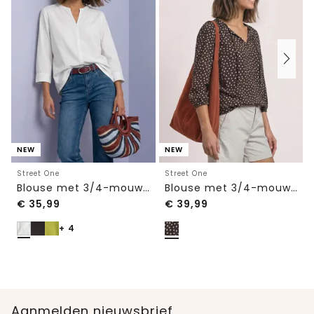
NEW
NEW
Street One
Street One
Blouse met 3/4-mouwen en split in de hals
Blouse met 3/4-mouwen, split in de hals en bandjes
€
35,99
€
39,99
+ 4
Aanmelden nieuwsbrief