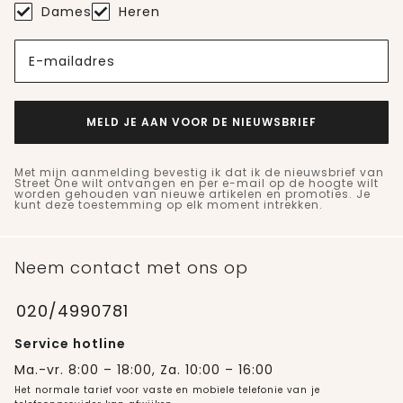
Dames
Heren
E-mailadres
MELD JE AAN VOOR DE NIEUWSBRIEF
Met mijn aanmelding bevestig ik dat ik de nieuwsbrief van
Street One wilt ontvangen en per e-mail op de hoogte wilt
worden gehouden van nieuwe artikelen en promoties. Je
kunt deze toestemming op elk moment intrekken.
Neem contact met ons op
020/4990781
Service hotline
Ma.-vr. 8:00 – 18:00, Za. 10:00 – 16:00
Het normale tarief voor vaste en mobiele telefonie van je