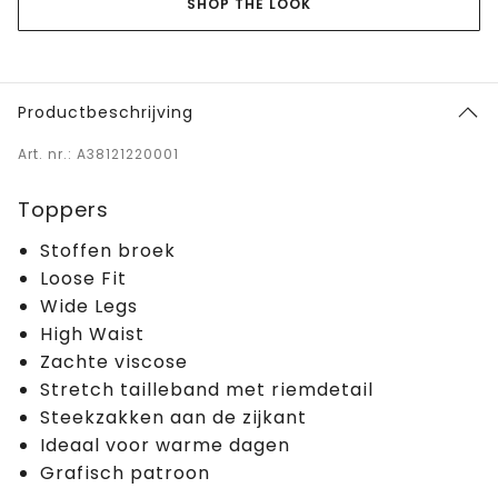
SHOP THE LOOK
Productbeschrijving
Art. nr.: A38121220001
Toppers
Stoffen broek
Loose Fit
Wide Legs
High Waist
Zachte viscose
Stretch tailleband met riemdetail
Steekzakken aan de zijkant
Ideaal voor warme dagen
Grafisch patroon