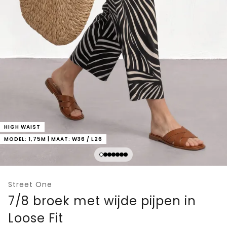
HIGH WAIST
MODEL: 1,75M | MAAT: W36 / L26
Street One
7/8 broek met wijde pijpen in
Loose Fit