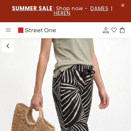
SUMMER SALE
: Shop now -
DAMES
|
HEREN