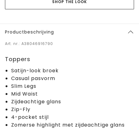
SHOP THE LOOK
Productbeschrijving
Art. nr.: A38046916790
Toppers
Satijn-look broek
Casual pasvorm
Slim Legs
Mid Waist
Zijdeachtige glans
Zip-Fly
4-pocket stijl
Zomerse highlight met zijdeachtige glans