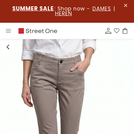
SUMMER SALE
: Shop now -
DAMES
|
HEREN