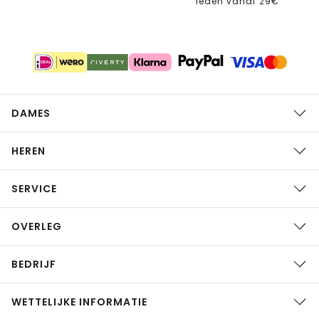
leden vanaf 29€
DAMES
HEREN
SERVICE
OVERLEG
BEDRIJF
WETTELIJKE INFORMATIE