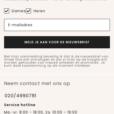
Dames
Heren
E-mailadres
MELD JE AAN VOOR DE NIEUWSBRIEF
Met mijn aanmelding bevestig ik dat ik de nieuwsbrief van
Street One wilt ontvangen en per e-mail op de hoogte wilt
worden gehouden van nieuwe artikelen en promoties. Je
kunt deze toestemming op elk moment intrekken.
Neem contact met ons op
020/4990781
Service hotline
Ma.-vr. 8:00 – 18:00, Za. 10:00 – 16:00