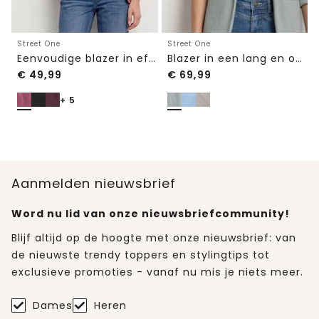
Street One
Street One
Eenvoudige blazer in effen kleur
Blazer in een lang en open model
€
49,99
€
69,99
+ 5
Aanmelden nieuwsbrief
Word nu lid van onze nieuwsbriefcommunity!
Blijf altijd op de hoogte met onze nieuwsbrief: van
de nieuwste trendy toppers en stylingtips tot
exclusieve promoties - vanaf nu mis je niets meer.
Dames
Heren