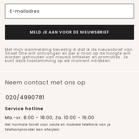
E-mailadres
MELD JE AAN VOOR DE NIEUWSBRIEF
Met mijn aanmelding bevestig ik dat ik de nieuwsbrief van
Street One wilt ontvangen en per e-mail op de hoogte wilt
worden gehouden van nieuwe artikelen en promoties. Je
kunt deze toestemming op elk moment intrekken.
Neem contact met ons op
020/4990781
Service hotline
Ma.-vr. 8:00 – 18:00, Za. 10:00 – 16:00
Het normale tarief voor vaste en mobiele telefonie van je
telefoonprovider kan afwijken.