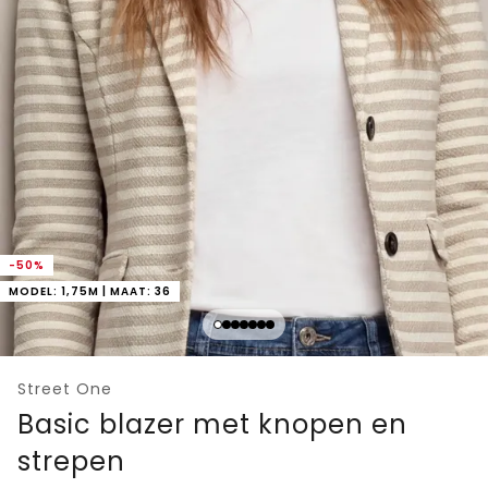
-50%
MODEL: 1,75M | MAAT: 36
Street One
Basic blazer met knopen en
strepen