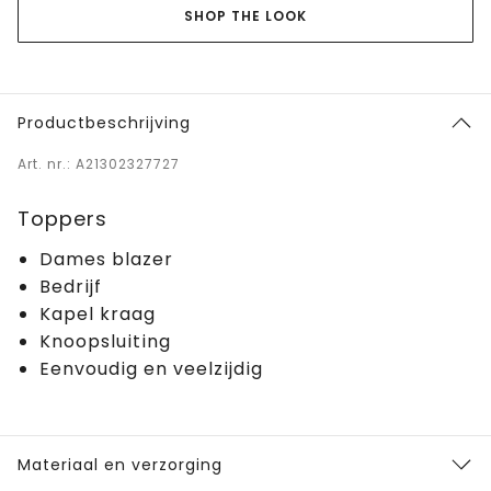
SHOP THE LOOK
Productbeschrijving
Art. nr.: A21302327727
Toppers
Dames blazer
Bedrijf
Kapel kraag
Knoopsluiting
Eenvoudig en veelzijdig
Materiaal en verzorging