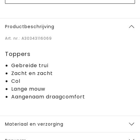
Productbeschrijving
Art. nr.: A30343116069
Toppers
Gebreide trui
Zacht en zacht
Col
Lange mouw
Aangenaam draagcomfort
Materiaal en verzorging