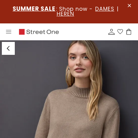
SUMMER SALE
: Shop now -
DAMES
|
HEREN