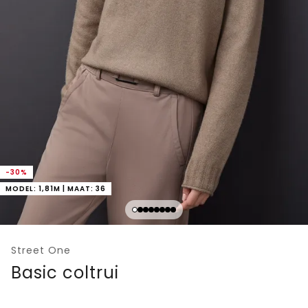
-30%
MODEL: 1,81M | MAAT: 36
Street One
Basic coltrui