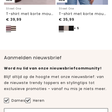
NEW
NEW
Street One
Street One
T-shirt met korte mouwen, ronde hals en strepen
T-shirt met korte mouwen en ronde hals in effen kleur
€
39,99
€
35,99
+ 5
Aanmelden nieuwsbrief
Word nu lid van onze nieuwsbriefcommunity!
Blijf altijd op de hoogte met onze nieuwsbrief: van
de nieuwste trendy toppers en stylingtips tot
exclusieve promoties - vanaf nu mis je niets meer.
Dames
Heren