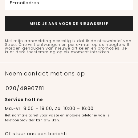
E-mailadres
MELD JE AAN VOOR DE NIEUWSBRIEF
Met mijn aanmelding bevestig ik dat ik de nieuwsbrief van
Street One wilt ontvangen en per e-mail op de hoogte wilt
worden gehouden van nieuwe artikelen en promoties. Je
kunt deze toestemming op elk moment intrekken.
Neem contact met ons op
020/4990781
Service hotline
Ma.-vr. 8:00 – 18:00, Za. 10:00 – 16:00
Het normale tarief voor vaste en mobiele telefonie van je
telefoonprovider kan afwijken.
Of stuur ons een bericht: