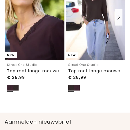
NEW
NEW
Street One Studio
Street One Studio
Top met lange mouwen, V-hals en kant
Top met lange mouwen, V-hals en kant
€
25,99
€
25,99
Aanmelden nieuwsbrief