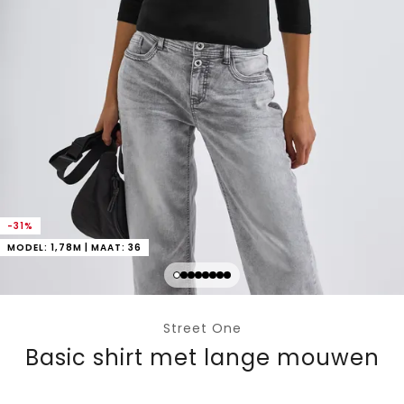
-31%
MODEL: 1,78M | MAAT: 36
Street One
Basic shirt met lange mouwen