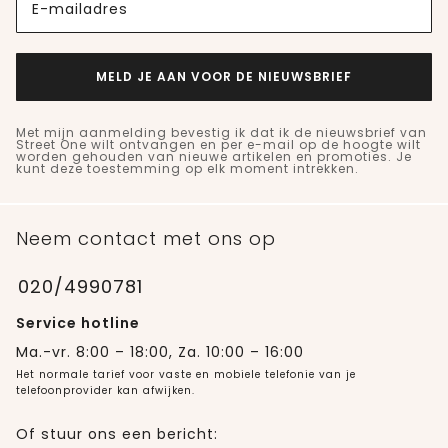
E-mailadres
MELD JE AAN VOOR DE NIEUWSBRIEF
Met mijn aanmelding bevestig ik dat ik de nieuwsbrief van
Street One wilt ontvangen en per e-mail op de hoogte wilt
worden gehouden van nieuwe artikelen en promoties. Je
kunt deze toestemming op elk moment intrekken.
Neem contact met ons op
020/4990781
Service hotline
Ma.-vr. 8:00 – 18:00, Za. 10:00 – 16:00
Het normale tarief voor vaste en mobiele telefonie van je
telefoonprovider kan afwijken.
Of stuur ons een bericht: