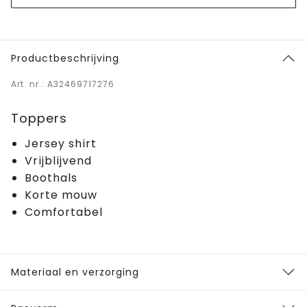
Productbeschrijving
Art. nr.: A32469717276
Toppers
Jersey shirt
Vrijblijvend
Boothals
Korte mouw
Comfortabel
Materiaal en verzorging