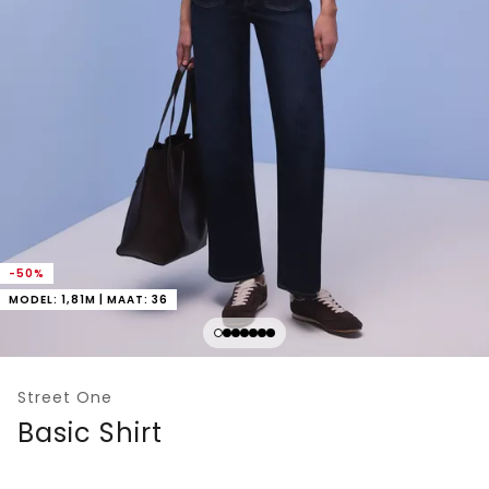
-50%
MODEL: 1,81M | MAAT: 36
Street One
Basic Shirt