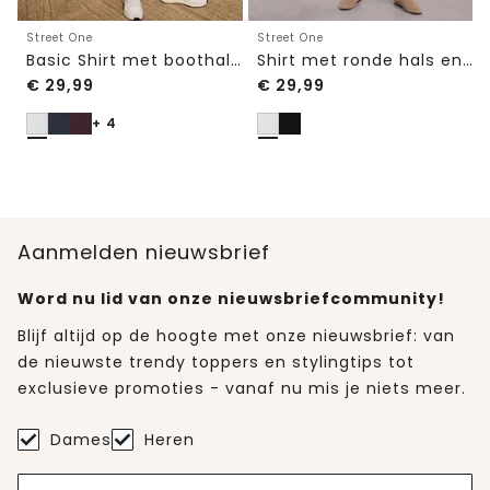
Street One
Street One
Basic Shirt met boothals en elastische zoom
Shirt met ronde hals en kant
€
29,99
€
29,99
+ 4
Aanmelden nieuwsbrief
Word nu lid van onze nieuwsbriefcommunity!
Blijf altijd op de hoogte met onze nieuwsbrief: van
de nieuwste trendy toppers en stylingtips tot
exclusieve promoties - vanaf nu mis je niets meer.
Dames
Heren