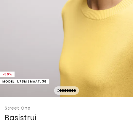
-50%
MODEL: 1,78M | MAAT: 36
Street One
Basistrui