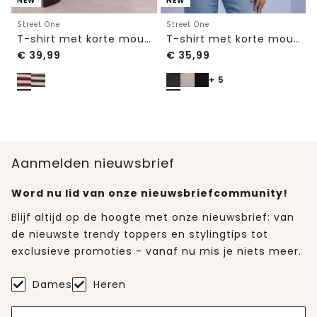
NEW
NEW
Street One
Street One
T-shirt met korte mouwen, ronde hals en strepen
T-shirt met korte mouwen en ronde hals in effen kleur
€
39,99
€
35,99
+ 5
Aanmelden nieuwsbrief
Word nu lid van onze nieuwsbriefcommunity!
Blijf altijd op de hoogte met onze nieuwsbrief: van
de nieuwste trendy toppers en stylingtips tot
exclusieve promoties - vanaf nu mis je niets meer.
Dames
Heren