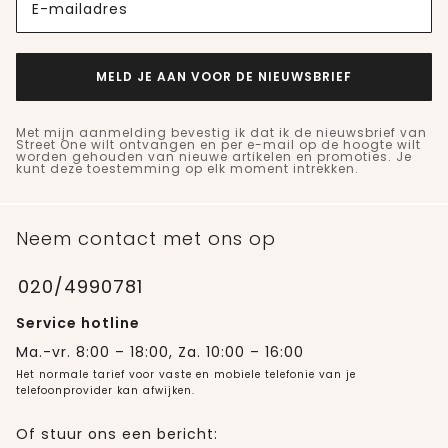
E-mailadres
MELD JE AAN VOOR DE NIEUWSBRIEF
Met mijn aanmelding bevestig ik dat ik de nieuwsbrief van
Street One wilt ontvangen en per e-mail op de hoogte wilt
worden gehouden van nieuwe artikelen en promoties. Je
kunt deze toestemming op elk moment intrekken.
Neem contact met ons op
020/4990781
Service hotline
Ma.-vr. 8:00 – 18:00, Za. 10:00 – 16:00
Het normale tarief voor vaste en mobiele telefonie van je
telefoonprovider kan afwijken.
Of stuur ons een bericht: