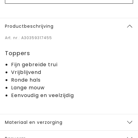
Productbeschrijving
Art. nr.: A30359317455
Toppers
Fijn gebreide trui
Vrijblijvend
Ronde hals
Lange mouw
Eenvoudig en veelzijdig
Materiaal en verzorging