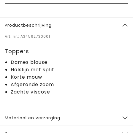
Productbeschrijving
Art. nr.: A34562730001
Toppers
Dames blouse
Halslijn met split
Korte mouw
Afgeronde zoom
Zachte viscose
Materiaal en verzorging