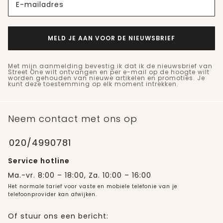
E-mailadres
MELD JE AAN VOOR DE NIEUWSBRIEF
Met mijn aanmelding bevestig ik dat ik de nieuwsbrief van
Street One wilt ontvangen en per e-mail op de hoogte wilt
worden gehouden van nieuwe artikelen en promoties. Je
kunt deze toestemming op elk moment intrekken.
Neem contact met ons op
020/4990781
Service hotline
Ma.-vr. 8:00 – 18:00, Za. 10:00 – 16:00
Het normale tarief voor vaste en mobiele telefonie van je
telefoonprovider kan afwijken.
Of stuur ons een bericht: