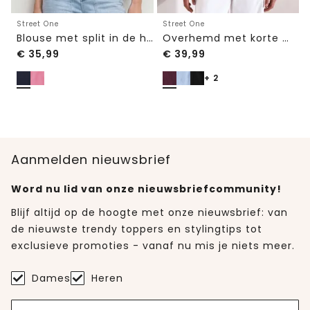
Street One
Street One
Blouse met split in de hals en volantmouwen
Overhemd met korte mouwen en omgeslagen manchetten
€
35,99
€
39,99
+ 2
Aanmelden nieuwsbrief
Word nu lid van onze nieuwsbriefcommunity!
Blijf altijd op de hoogte met onze nieuwsbrief: van
de nieuwste trendy toppers en stylingtips tot
exclusieve promoties - vanaf nu mis je niets meer.
Dames
Heren