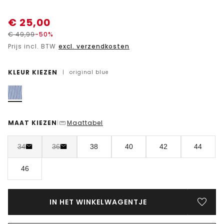
€
25,00
€
49,99
-50%
Prijs incl. BTW
excl. verzendkosten
KLEUR KIEZEN
|
original blue
MAAT KIEZEN
Maattabel
|
34
36
38
40
42
44
46
IN HET WINKELWAGENTJE