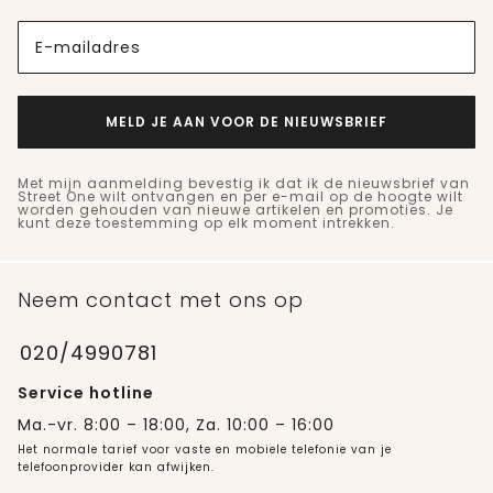
E-mailadres
MELD JE AAN VOOR DE NIEUWSBRIEF
Met mijn aanmelding bevestig ik dat ik de nieuwsbrief van
Street One wilt ontvangen en per e-mail op de hoogte wilt
worden gehouden van nieuwe artikelen en promoties. Je
kunt deze toestemming op elk moment intrekken.
Neem contact met ons op
020/4990781
Service hotline
Ma.-vr. 8:00 – 18:00, Za. 10:00 – 16:00
Het normale tarief voor vaste en mobiele telefonie van je
telefoonprovider kan afwijken.