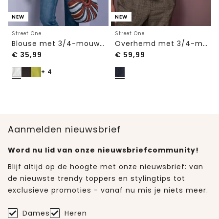
NEW
NEW
Street One
Street One
Blouse met 3/4-mouwen en split in de hals
Overhemd met 3/4-mouwen en knoopsluiting
€
35,99
€
59,99
+ 4
Aanmelden nieuwsbrief
Word nu lid van onze nieuwsbriefcommunity!
Blijf altijd op de hoogte met onze nieuwsbrief: van
de nieuwste trendy toppers en stylingtips tot
exclusieve promoties - vanaf nu mis je niets meer.
Dames
Heren