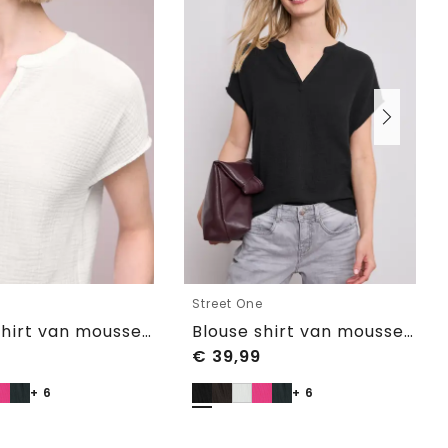
e
Street One
Blouse shirt van mousseline
Blouse shirt van mousseline
€
39,99
+ 6
+ 6