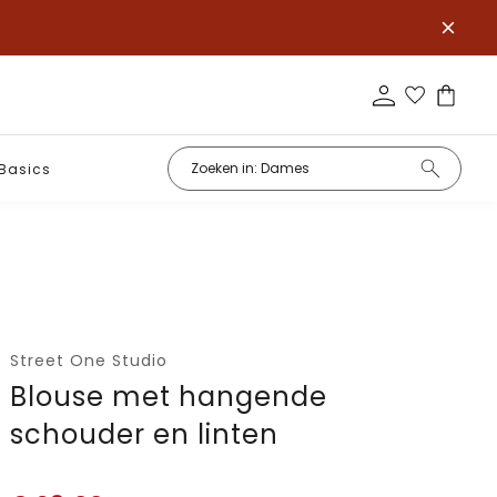
Basics
Street One Studio
Blouse met hangende
schouder en linten