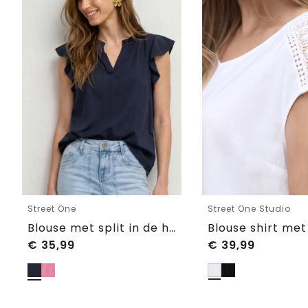
Street One
Street One Studio
Blouse met split in de hals en volantmouwen
€
35,99
€
39,99