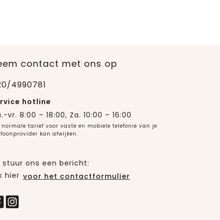
eem contact met ons op
20/4990781
rvice hotline
.-vr. 8:00 – 18:00, Za. 10:00 – 16:00
 normale tarief voor vaste en mobiele telefonie van je
efoonprovider kan afwijken.
 stuur ons een bericht:
k hier
voor het contactformulier