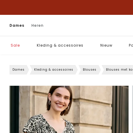
Dames
Heren
Sale
Kleding & accessoires
Nieuw
P
Dames
Kleding & accessoires
Blouses
Blouses met k