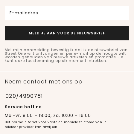
E-mailadres
MELD JE AAN VOOR DE NIEUWSBRIEF
Met mijn aanmelding bevestig ik dat ik de nieuwsbrief van
Street One wilt ontvangen en per e-mail op de hoogte wilt
worden gehouden van nieuwe artikelen en promoties. Je
kunt deze toestemming op elk moment intrekken.
Neem contact met ons op
020/4990781
Service hotline
Ma.-vr. 8:00 – 18:00, Za. 10:00 – 16:00
Het normale tarief voor vaste en mobiele telefonie van je
telefoonprovider kan afwijken.