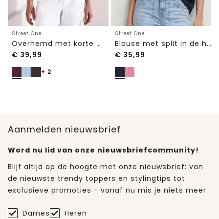
Street One
Street One
Overhemd met korte mouwen en omgeslagen manchetten
Blouse met split in de hals en volantmouwen
€
39,99
€
35,99
+ 2
Aanmelden nieuwsbrief
Word nu lid van onze nieuwsbriefcommunity!
Blijf altijd op de hoogte met onze nieuwsbrief: van
de nieuwste trendy toppers en stylingtips tot
exclusieve promoties - vanaf nu mis je niets meer.
Dames
Heren