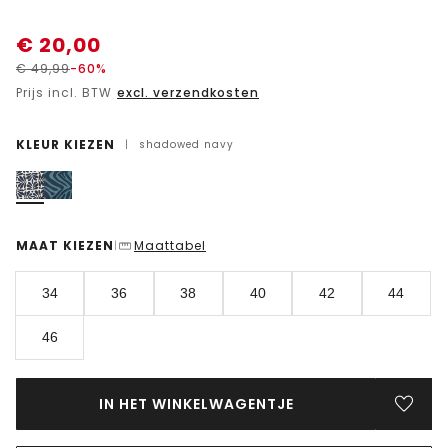
€
20,00
€
49,99
-60%
Prijs incl. BTW
excl. verzendkosten
KLEUR KIEZEN
|
shadowed navy
MAAT KIEZEN
Maattabel
|
34
36
38
40
42
44
46
IN HET WINKELWAGENTJE