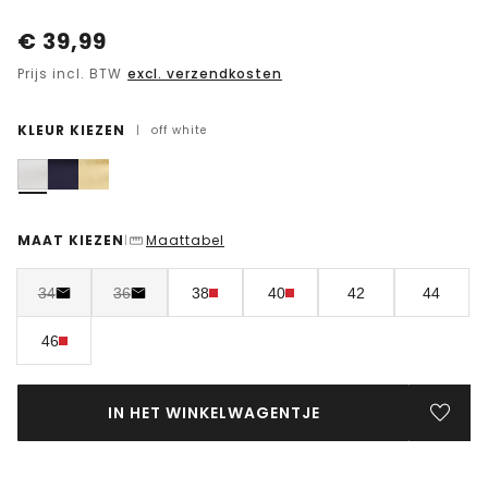
€
39,99
Prijs incl. BTW
excl. verzendkosten
KLEUR KIEZEN
|
off white
MAAT KIEZEN
Maattabel
|
34
36
38
40
42
44
46
IN HET WINKELWAGENTJE