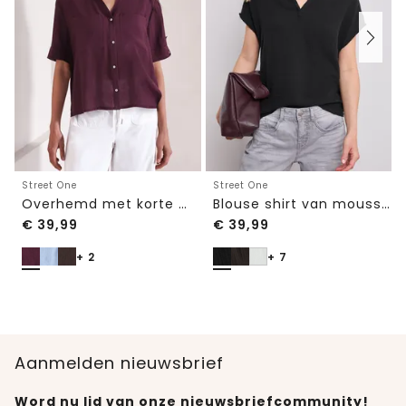
Street One
Street One
Overhemd met korte mouwen en omgeslagen manchetten
Blouse shirt van mousseline
€
39,99
€
39,99
+ 2
+ 7
Aanmelden nieuwsbrief
Word nu lid van onze nieuwsbriefcommunity!