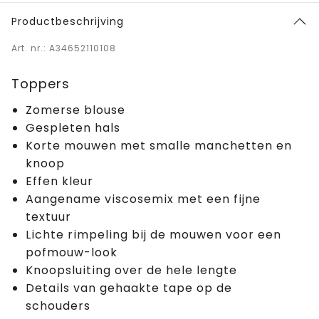
Productbeschrijving
Art. nr.: A34652110108
Toppers
Zomerse blouse
Gespleten hals
Korte mouwen met smalle manchetten en
knoop
Effen kleur
Aangename viscosemix met een fijne
textuur
Lichte rimpeling bij de mouwen voor een
pofmouw-look
Knoopsluiting over de hele lengte
Details van gehaakte tape op de
schouders