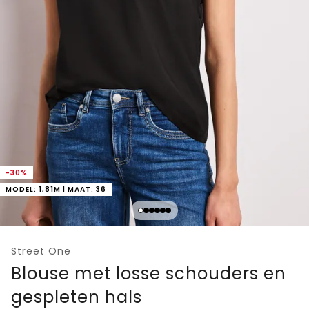
-30%
MODEL: 1,81M | MAAT: 36
Street One
Blouse met losse schouders en
gespleten hals