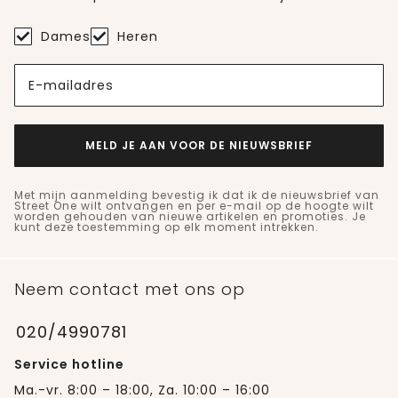
Dames
Heren
E-mailadres
MELD JE AAN VOOR DE NIEUWSBRIEF
Met mijn aanmelding bevestig ik dat ik de nieuwsbrief van
Street One wilt ontvangen en per e-mail op de hoogte wilt
worden gehouden van nieuwe artikelen en promoties. Je
kunt deze toestemming op elk moment intrekken.
Neem contact met ons op
020/4990781
Service hotline
Ma.-vr. 8:00 – 18:00, Za. 10:00 – 16:00