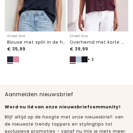
Street One
Street One
Blouse met split in de hals en volantmouwen
Overhemd met korte mouwen en omgeslagen manchetten
€
35,99
€
39,99
+ 2
Aanmelden nieuwsbrief
Word nu lid van onze nieuwsbriefcommunity!
Blijf altijd op de hoogte met onze nieuwsbrief: van
de nieuwste trendy toppers en stylingtips tot
exclusieve promoties - vanaf nu mis je niets meer.