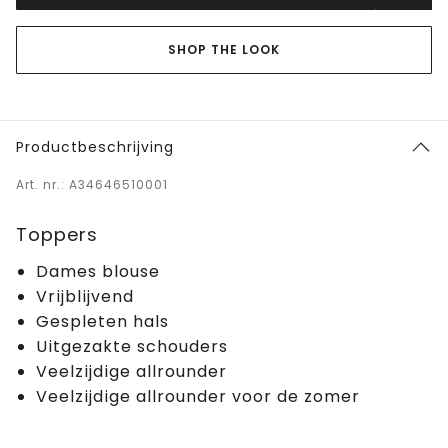
SHOP THE LOOK
Productbeschrijving
Art. nr.: A34646510001
Toppers
Dames blouse
Vrijblijvend
Gespleten hals
Uitgezakte schouders
Veelzijdige allrounder
Veelzijdige allrounder voor de zomer