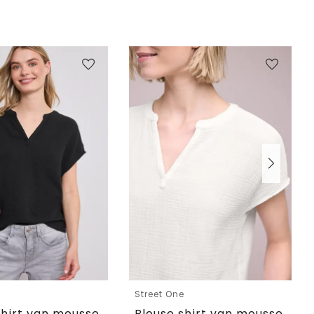
e
Street One
Blouse shirt van mousseline
Blouse shirt van mousseline