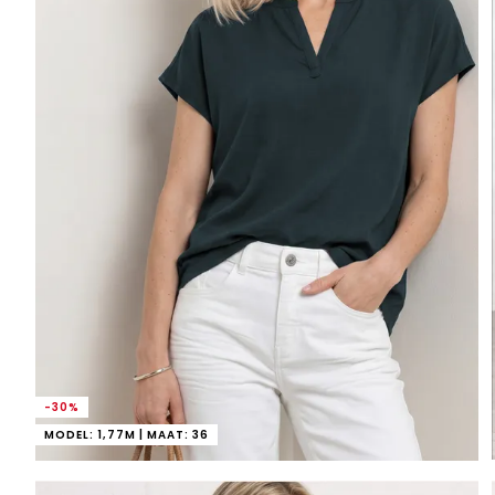
-30%
MODEL: 1,77M | MAAT: 36