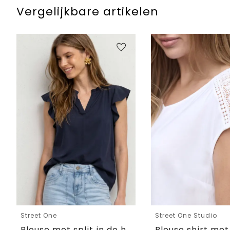
Vergelijkbare artikelen
Street One
Street One Studio
Blouse met split in de hals en volantmouwen