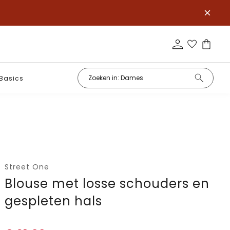
Basics
Street One
Blouse met losse schouders en
gespleten hals