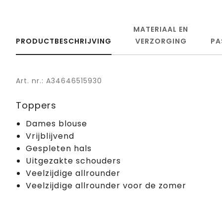
MATERIAAL EN
PRODUCTBESCHRIJVING
VERZORGING
PA
Art. nr.: A34646515930
Toppers
Dames blouse
Vrijblijvend
Gespleten hals
Uitgezakte schouders
Veelzijdige allrounder
Veelzijdige allrounder voor de zomer