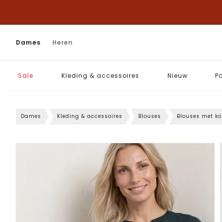
Dames
Heren
Sale
Kleding & accessoires
Nieuw
P
Dames
Kleding & accessoires
Blouses
Blouses met k