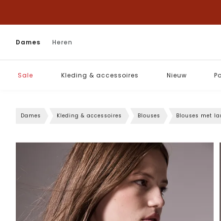
Dames
Heren
Sale
Kleding & accessoires
Nieuw
P
Dames
Kleding & accessoires
Blouses
Blouses met l