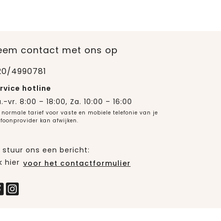
eem contact met ons op
20/4990781
rvice hotline
.-vr. 8:00 – 18:00, Za. 10:00 – 16:00
 normale tarief voor vaste en mobiele telefonie van je
efoonprovider kan afwijken.
 stuur ons een bericht:
k hier
voor het contactformulier