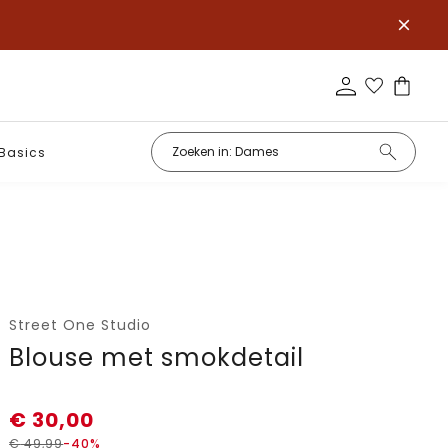
Basics
Street One Studio
Blouse met smokdetail
€
30,00
€
49,99
-40%