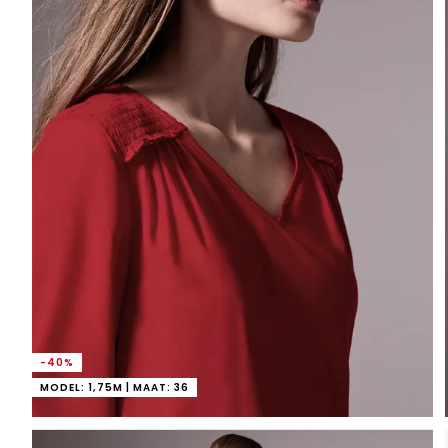
-40%
MODEL: 1,75M | MAAT: 36