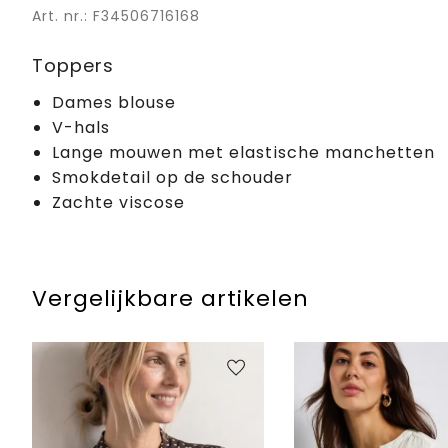
Art. nr.: F34506716168
Toppers
Dames blouse
V-hals
Lange mouwen met elastische manchetten
Smokdetail op de schouder
Zachte viscose
Vergelijkbare artikelen