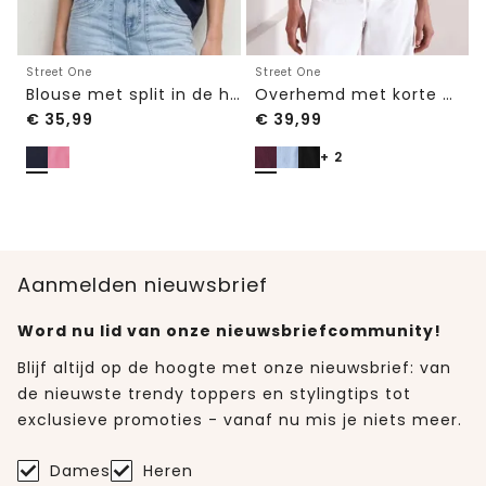
Street One
Street One
Blouse met split in de hals en volantmouwen
Overhemd met korte mouwen en omgeslagen manchetten
€
35,99
€
39,99
+ 2
Aanmelden nieuwsbrief
Word nu lid van onze nieuwsbriefcommunity!
Blijf altijd op de hoogte met onze nieuwsbrief: van
de nieuwste trendy toppers en stylingtips tot
exclusieve promoties - vanaf nu mis je niets meer.
Dames
Heren