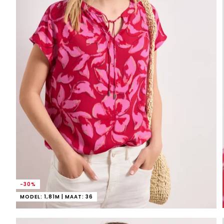
-30%
MODEL: 1,81M | MAAT: 36