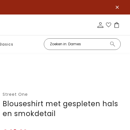
Basics
Street One
Blouseshirt met gespleten hals
en smokdetail