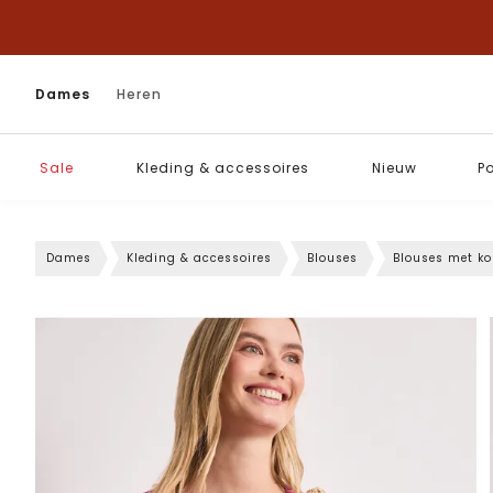
Dames
Heren
Sale
Kleding & accessoires
Nieuw
P
Dames
Kleding & accessoires
Blouses
Blouses met k