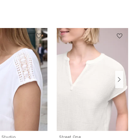
e Studio
Street One