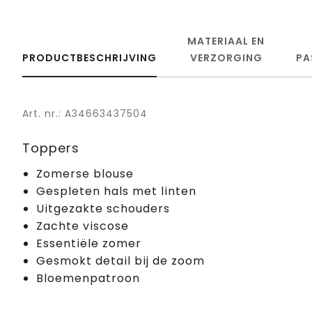
MATERIAAL EN
PRODUCTBESCHRIJVING
VERZORGING
PA
Art. nr.: A34663437504
Toppers
Zomerse blouse
Gespleten hals met linten
Uitgezakte schouders
Zachte viscose
Essentiële zomer
Gesmokt detail bij de zoom
Bloemenpatroon