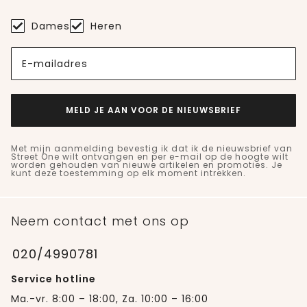
Dames
Heren
E-mailadres
MELD JE AAN VOOR DE NIEUWSBRIEF
Met mijn aanmelding bevestig ik dat ik de nieuwsbrief van
Street One wilt ontvangen en per e-mail op de hoogte wilt
worden gehouden van nieuwe artikelen en promoties. Je
kunt deze toestemming op elk moment intrekken.
Neem contact met ons op
020/4990781
Service hotline
Ma.-vr. 8:00 – 18:00, Za. 10:00 – 16:00