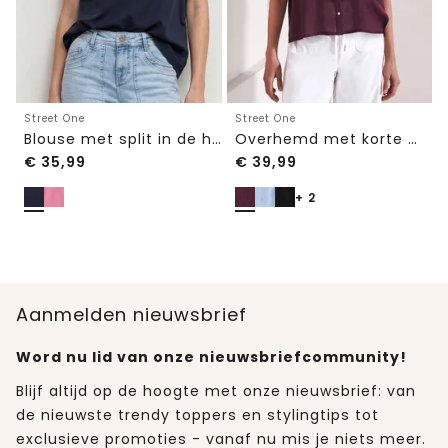
Street One
Street One
Blouse met split in de hals en volantmouwen
Overhemd met korte mouwen en omgeslagen manchetten
€
35,99
€
39,99
+ 2
Aanmelden nieuwsbrief
Word nu lid van onze nieuwsbriefcommunity!
Blijf altijd op de hoogte met onze nieuwsbrief: van
de nieuwste trendy toppers en stylingtips tot
exclusieve promoties - vanaf nu mis je niets meer.