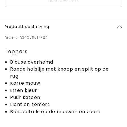
Productbeschrijving
Art. nr.: A34663817727
Toppers
Blouse overhemd
Ronde halslijn met knoop en split op de
rug
Korte mouw
Effen kleur
Puur katoen
Licht en zomers
Banddetails op de mouwen en zoom