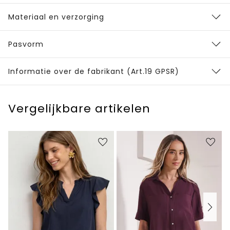
Materiaal en verzorging
Pasvorm
Informatie over de fabrikant (Art.19 GPSR)
Vergelijkbare artikelen