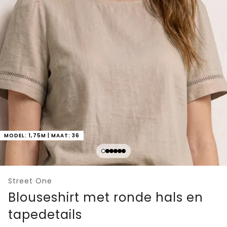
MODEL: 1,75M | MAAT: 36
Street One
Blouseshirt met ronde hals en
tapedetails