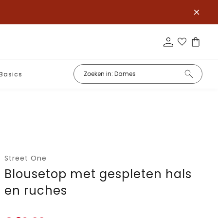
Basics
Street One
Blousetop met gespleten hals
en ruches