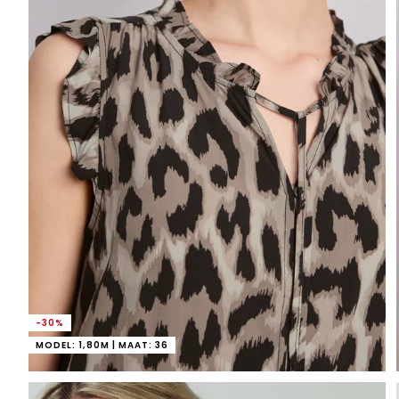
-30%
MODEL: 1,80M | MAAT: 36