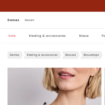
Dames
Heren
Sale
Kleding & accessoires
Nieuw
P
Dames
Kleding & accessoires
Blouses
Blousetops