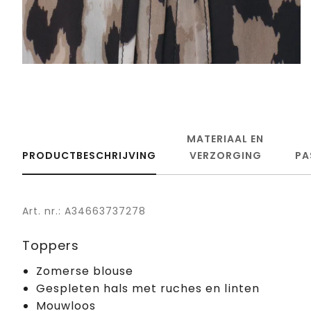
MATERIAAL EN
PRODUCTBESCHRIJVING
VERZORGING
PA
Art. nr.: A34663737278
Toppers
Zomerse blouse
Gespleten hals met ruches en linten
Mouwloos