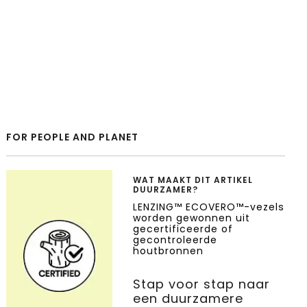
FOR PEOPLE AND PLANET
WAT MAAKT DIT ARTIKEL
DUURZAMER?
LENZING™ ECOVERO™-vezels
worden gewonnen uit
gecertificeerde of
gecontroleerde
houtbronnen
Stap voor stap naar
een duurzamere