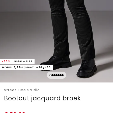
-50%
HIGH WAIST
MODEL: 1,77M | MAAT: W36 / L30
Street One Studio
Bootcut jacquard broek